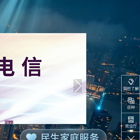
我想了解
语种
营业厅