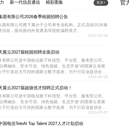
官
力
新一代信息通信
精彩图集
更多+
集团有限公司2026春季校园招聘公告
集团有限公司携下属分子公司和专业机构，正式启动2026春
聘活动，面向国内外普通高等院校诚聘英才。
2026-03-06
天翼云2027届校园招聘全面启动
技有限公司是中国电信旗下科技型、平台型、服务型公司。
“云网融合、安全可信、绿色低碳、生态开放”的国家云发展
力于打造自主可控的国家云数字底座，为干行百业提供全栈
2026-08-06
天翼云2027届超级优才招聘正式启动！
技有限公司是中国电信旗下科技型、平台型、服务型公司。
“云网融合、安全可信、绿色低碳、生态开放”的国家云发展
力于打造自主可控的国家云数字底座，为千行百业提供全栈
2026-07-07
翼云建成覆盖全国的“4+4+31+X”云网资源布局。以自主
操作系统为核心，实现从底层软硬件到上层云服务的全栈技
电信TeleAI Top Talent 2027人才计划启动
控与端到端的交付能力。我们率先在北京、上海建成国内首