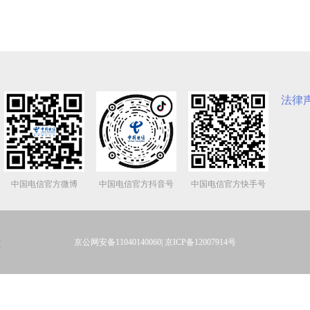
法律
中国电信官方微博
中国电信官方抖音号
中国电信官方快手号
供
京公网安备11040140060|
京ICP备12007914号
务