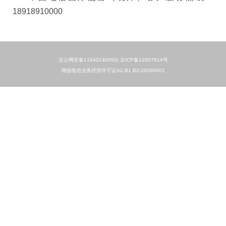
18918910000
京公网安备11040140060|
京ICP备12007914号
增值电信业务经营许可证A2.B1.B2-20090001