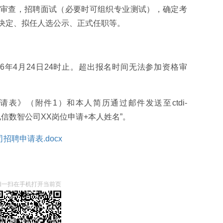
审查，招聘面试（必要时可组织专业测试），确定考
决定、拟任人选公示、正式任职等。
6年4月24日24时止。超出报名时间无法参加资格审
表》（附件1）和本人简历通过邮件发送至ctdi-
主题为“电信数智公司XX岗位申请+本人姓名”。
招聘申请表.docx
扫一扫在手机打开当前页