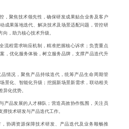
管控，聚焦技术领先性，确保研发成果贴合业务及客户
推动成果落地迭代、解决技术及场景适配问题，管控研
方向，助力核心技术升级。
立全流程需求响应机制，精准把握核心诉求；负责重点
方案，优化服务体验，树立服务品牌，支撑产品迭代升
竞品情况，聚焦产品持续迭代，统筹产品生命周期管
向场景化、智能化升级；挖掘新场景新需求，联动相关
差异化优势。
术与产品发展的人才梯队；营造高效协作氛围，关注员
支撑技术研发与产品迭代工作。
方，协调资源保障技术研发、产品迭代及业务顺畅推