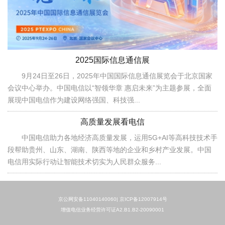
2025国际信息通信展
9月24日至26日，2025年中国国际信息通信展览会于北京国家
会议中心举办。中国电信以“智领华章 惠启未来”为主题参展，全面
展现中国电信作为建设网络强国、科技强...
高质量发展看电信
中国电信助力各地经济高质量发展，运用5G+AI等高科技技术手
段帮助贵州、山东、湖南、陕西等地的企业和乡村产业发展。中国
电信用实际行动让智能技术切实为人民群众服务...
京公网安备11040140060|
京ICP备12007914号
增值电信业务经营许可证A2.B1.B2-20090001