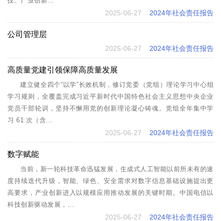
技、产业创新...
2025-06-27
2024年社会责任报告
公司管理层
2025-06-27
2024年社会责任报告
高质量党建引领保障高质量发展
建立健全四个“以学”长效机制，修订党委（党组）理论学习中心组
学习规则，全覆盖完成习近平新时代中国特色社会主义思想中央企业
党员干部轮训，坚持不懈用党的创新理论凝心铸魂。党组全年集中学
习 61 次（含...
2025-06-27
2024年社会责任报告
数字赋能
当前，新一轮科技革命迅猛发展，生成式人工智能以前所未有的速
度持续迭代升级，智能、绿色、安全需求对数字信息基础设施提出更
高要求，产业创新进入以规模应用推动发展的关键时期。中国电信以
科技创新驱动发展，...
2025-06-27
2024年社会责任报告