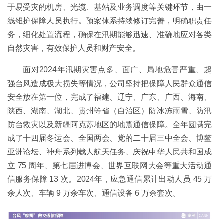
于易受灾的机房、光缆、基站及业务调度等关键环节，由一
线维护保障人员执行。预案体系持续修订完善，明确职责任
务，细化处置流程，确保在汛期能够迅速、准确地应对各类
自然灾害，有效保护人员和财产安全。
面对2024年汛期灾害点多、面广、局地危害严重、超
强台风造成极大损失等情况，公司坚持把保障人民群众通信
安全放在第一位，完成了福建、辽宁、广东、广西、海南、
陕西、湖南、湖北、贵州等省（自治区）防冰冻雨雪、防汛
防台救灾以及新疆阿克苏地区的地震通信保障。全年圆满完
成了十四届冬运会、全国两会、党的二十届三中全会、博鳌
亚洲论坛、神舟系列载人航天任务、庆祝中华人民共和国成
立 75 周年、第七届进博会、世界互联网大会等重大活动通
信服务保障 13 次。2024年，应急通信累计出动人员 45 万
余人次、车辆 9 万余车次、通信设备 6 万余套次。