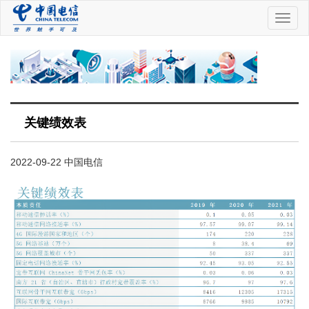
中
国
电
信
关键绩效表
2022-09-22 中国电信