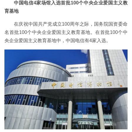
中国电信4家场馆入选首批100个中央企业爱国主义教
育基地
在庆祝中国共产党成立100周年之际，国务院国资委命
名首批100个中央企业爱国主义教育基地。在首批100个中
央企业爱国主义教育基地中，中国电信有4家入选。