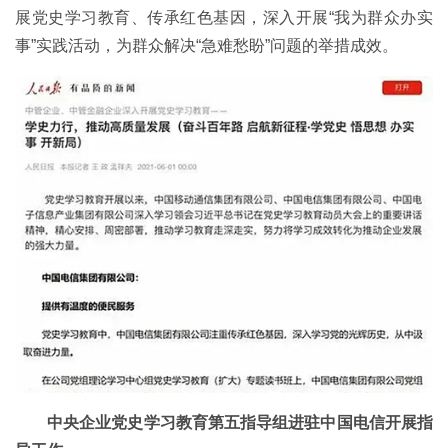
展党史学习教育、传承红色基因，深入开展“我为群众办实
事”实践活动，为群众解决“急难愁盼”问题的举措成效。
中央企业党史学习教育第五指导组进驻中国电信开展指