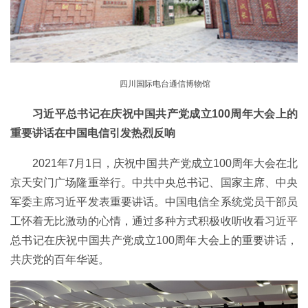
四川国际电台通信博物馆
习近平总书记在庆祝中国共产党成立100周年大会上的
重要讲话在中国电信引发热烈反响
2021年7月1日，庆祝中国共产党成立100周年大会在北
京天安门广场隆重举行。中共中央总书记、国家主席、中央
军委主席习近平发表重要讲话。中国电信全系统党员干部员
工怀着无比激动的心情，通过多种方式积极收听收看习近平
总书记在庆祝中国共产党成立100周年大会上的重要讲话，
共庆党的百年华诞。