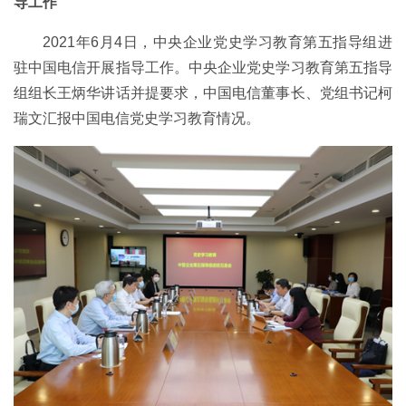
导工作
2021年6月4日，中央企业党史学习教育第五指导组进
驻中国电信开展指导工作。中央企业党史学习教育第五指导
组组长王炳华讲话并提要求，中国电信董事长、党组书记柯
瑞文汇报中国电信党史学习教育情况。