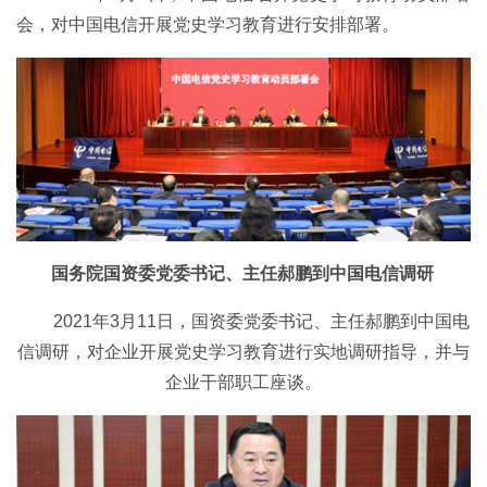
会，对中国电信开展党史学习教育进行安排部署。
国务院国资委党委书记、主任郝鹏到中国电信调研
2021年3月11日，国资委党委书记、主任郝鹏到中国电
信调研，对企业开展党史学习教育进行实地调研指导，并与
企业干部职工座谈。