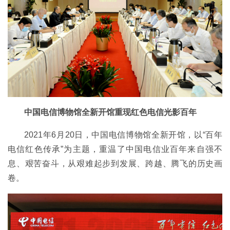
中国电信博物馆全新开馆重现红色电信光影百年
2021年6月20日，中国电信博物馆全新开馆，以“百年
电信红色传承”为主题，重温了中国电信业百年来自强不
息、艰苦奋斗，从艰难起步到发展、跨越、腾飞的历史画
卷。