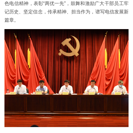
色电信精神，表彰“两优一先”，鼓舞和激励广大干部员工牢
记历史、坚定信念，传承精神、担当作为，谱写电信发展新
篇章。