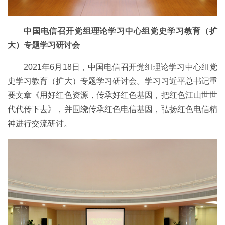
中国电信召开党组理论学习中心组党史学习教育（扩
大）专题学习研讨会
2021年6月18日，中国电信召开党组理论学习中心组党
史学习教育（扩大）专题学习研讨会。学习习近平总书记重
要文章《用好红色资源，传承好红色基因，把红色江山世世
代代传下去》，并围绕传承红色电信基因，弘扬红色电信精
神进行交流研讨。