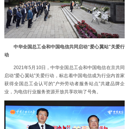
中华全国总工会和中国电信共同启动“爱心翼站”关爱行
动
2021年5月10日，中华全国总工会和中国电信在京共同
启动“爱心翼站”关爱行动，标志着中国电信成为行业内首家
获得全国总工会认可的“户外劳动者服务站点”共建品牌企
业，为电信行业服务资源开放共享吹响了号角。