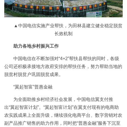
▲中国电信实施产业帮扶，为田林县建立健全稳定脱贫
长效机制
助力各地乡村振兴工作
中国电信在不断加强对“4+2”帮扶县帮扶的同时，各级
公司还积极承接地方政府安排的帮扶任务，努力帮助当地的
脱贫村脱贫户巩固脱贫成果。
“翼起智富”普惠金融
为全面助推乡村经济社会发展，中国电信翼支付推
出“翼起智富计划”。“翼起智富计划”在翼支付现有的电商助
农实践成果上全面升级，继续强化电商平台、数字营销对农
副产品推广销售的助力作用，同时把“普惠金融”服务下沉至