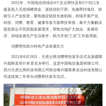
2021年，中国电信持续在4个定点帮扶县和2个对口支
援县投入无偿捐赠资金、派驻挂职干部、实施帮扶项目、协
助引入产业投资，聚焦稳定脱贫长效机制，持续开展产业、
科技、消费、教育、健康等多方面帮扶举措，集中力量解决
脱贫群众不同层面发展需求，帮助当地扩大就业、发展经
济、持续改善生产生活条件，助力开创“三农”工作新局面。
消费帮扶助力特色产业发展壮大
2021年6月26日，天虎云商消费帮扶发车仪式在新疆喀
什疏附县塔什米里克乡举行。这是中国电信集团有限公司、
四川天虎云商科技有限公司联合喀什疆果果农业科技有限公
司连续第二年举办消费帮扶发车仪式。