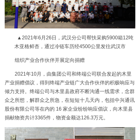
▲2021年6月26日，武汉分公司帮扶采购5900箱12吨
木亚格鲜杏，通过冷链车历经4500公里发往武汉市
组织产业合作伙伴开展定向捐赠
2021年10月，由集团公司和终端公司联合发起的木里
产业捐赠倡议，得到终端产业链广大合作伙伴的积极响应与
倾力支持。终端公司与木里县政府不断沟通一线需求，念群
众之所想，解群众之所急，在短短十几天内，包括中兴通讯
股份有限公司等在内的 16 家企业纷纷响应倡议，向木里县
捐献物资共计3365件，物资金额达126.3万元。