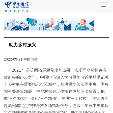
中
国
电
信
助力乡村振兴
2022-09-21 中国电信
2021 年是巩固拓展脱贫攻坚成果、实现同乡村振兴有
效衔接的起步之年。中国电信深入学习贯彻习近平总书记关
于乡村振兴重要指示批示精神，坚决贯彻落实党中央、国务
院有关决策部署，把乡村振兴工作摆在更加突出位置，把
握“三个坚持”、深化“三个加强”、推进“三个转换”，连续四年
超额完成定点帮扶考核各项指标任务，连续四年获中央单位
定点帮扶成效考核评价最高等次“好”，助力集团公司4个定