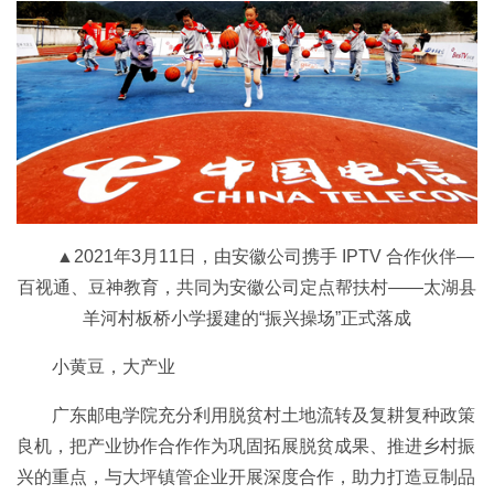
▲2021年3月11日，由安徽公司携手 IPTV 合作伙伴—
百视通、豆神教育，共同为安徽公司定点帮扶村——太湖县
羊河村板桥小学援建的“振兴操场”正式落成
小黄豆，大产业
广东邮电学院充分利用脱贫村土地流转及复耕复种政策
良机，把产业协作合作作为巩固拓展脱贫成果、推进乡村振
兴的重点，与大坪镇管企业开展深度合作，助力打造豆制品