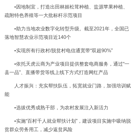
•因地制宜，打造出田林姬松茸种植、盐源苹果种植、
疏附特色养殖等一大批标杆示范项目
•助力当地农业数字化转型升级。截至2021年，全国已
落地智慧农业示范项目近140个
•实现所有行政村/脱贫村电信通宽带“双超90%”
•依托天虎云商为产业项目提供整套电商服务，通过“一
县一品”、直播带货等线上线下方式打造网红产品
人才振兴：充实帮扶队伍，拓宽就业门路，加强培训赋
能
•选拔优秀成熟干部，为农村发展注入新活力
•实施“百村千人就业帮扶计划”，建设项目实施中吸纳脱
贫群众劳务用工，减少返贫风险