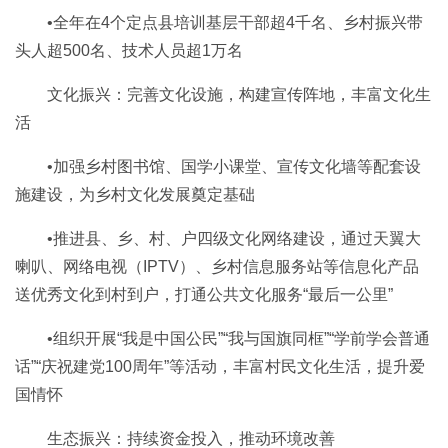
•全年在4个定点县培训基层干部超4千名、乡村振兴带
头人超500名、技术人员超1万名
文化振兴：完善文化设施，构建宣传阵地，丰富文化生
活
•加强乡村图书馆、国学小课堂、宣传文化墙等配套设
施建设，为乡村文化发展奠定基础
•推进县、乡、村、户四级文化网络建设，通过天翼大
喇叭、网络电视（IPTV）、乡村信息服务站等信息化产品
送优秀文化到村到户，打通公共文化服务“最后一公里”
•组织开展“我是中国公民”“我与国旗同框”“学前学会普通
话”“庆祝建党100周年”等活动，丰富村民文化生活，提升爱
国情怀
生态振兴：持续资金投入，推动环境改善