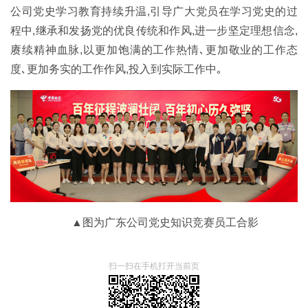
公司党史学习教育持续升温,引导广大党员在学习党史的过
程中,继承和发扬党的优良传统和作风,进一步坚定理想信念,
赓续精神血脉,以更加饱满的工作热情､更加敬业的工作态
度､更加务实的工作作风,投入到实际工作中｡
▲图为广东公司党史知识竞赛员工合影
扫一扫在手机打开当前页