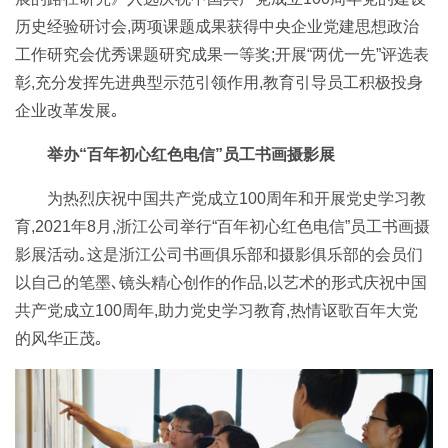
历史经验研讨会,两项课题成果获得中央企业党建思想政治
工作研究会优秀课题研究成果一等奖;开展“两优一先”评选表
彰,充分发挥先进典型示范引领作用,教育引导员工积极投身
企业改革发展｡
举办“百年初心红色电信”员工书画摄影展
为热烈庆祝中国共产党成立100周年和开展党史学习教
育,2021年8月,浙江公司举行“百年初心红色电信”员工书画摄
影展活动｡这是浙江公司书画俱乐部和摄影俱乐部的会员们
以自己的笔墨､镜头精心创作的作品,以艺术的形式庆祝中国
共产党成立100周年,助力党史学习教育,热情讴歌百年大党
的风华正茂｡