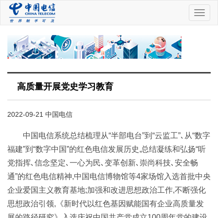
中
国
电
信
高质量开展党史学习教育
2022-09-21 中国电信
中国电信系统总结梳理从“半部电台”到“云监工”､从“数字
福建”到“数字中国”的红色电信发展历史,总结凝练和弘扬“听
党指挥､信念坚定､一心为民､变革创新､崇尚科技､安全畅
通”的红色电信精神,中国电信博物馆等4家场馆入选首批中央
企业爱国主义教育基地;加强和改进思想政治工作,不断强化
思想政治引领,《新时代以红色基因赋能国有企业高质量发
展的路径研究》入选庆祝中国共产党成立100周年党的建设