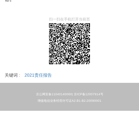
扫一扫在手机打开当前页
关键词 :
2021责任报告
京公网安备11040140060|
京ICP备12007914号
增值电信业务经营许可证A2.B1.B2-20090001