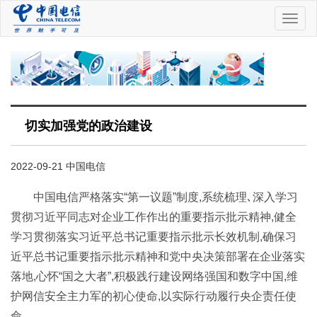
中
国
电
信
切实加强党的政治建设
2022-09-21 中国电信
中国电信严格落实“第一议题”制度,系统梳理､深入学习
贯彻习近平同志对企业工作作出的重要指示批示精神,健全
学习贯彻落实习近平总书记重要指示批示长效机制,确保习
近平总书记重要指示批示精神和党中央决策部署在企业落实
落地,心怀“国之大者”,积极践行建设网络强国和数字中国,维
护网信安全主力军的初心使命,以实际行动履行央企责任使
命｡