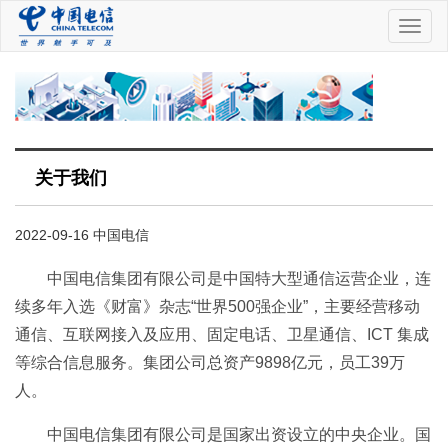
中
国
电
信
关于我们
2022-09-16 中国电信
中国电信集团有限公司是中国特大型通信运营企业，连
续多年入选《财富》杂志“世界500强企业”，主要经营移动
通信、互联网接入及应用、固定电话、卫星通信、ICT 集成
等综合信息服务。集团公司总资产9898亿元，员工39万
人。
中国电信集团有限公司是国家出资设立的中央企业。国