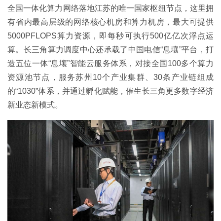
全国一体化算力网络落地江苏的唯一国家枢纽节点，这里拥
有省内最高层级的网络核心机房和算力机房，最大可提供
5000PFLOPS算力资源，即每秒可执行500亿亿次浮点运
算。长三角算力调度中心还承载了中国电信“息壤”平台，打
造五位一体“息壤”智能云服务体系，对接全国100多个算力
资源池节点，服务苏州10个产业集群、30条产业链组成
的“1030”体系，并通过孵化赋能，催生长三角更多数字经济
新业态新模式。