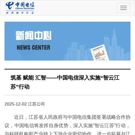
中
国
电
信
筑基 赋能 汇智——中国电信深入实施“智云江
苏”行动
2025-12-02 江苏公司
近日，江苏省人民政府与中国电信集团签署战略合作协
议，中国电信将发挥自身优势，深入实施“智云江苏”行动，
与科研机构和产业链上下游企业密切协作，进一步拓展与江