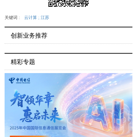
关键词 :
云计算
;
江苏
创新业务推荐
精彩专题