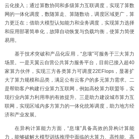
云化接入；通过算数协同和多级算力互联调度，实现了算数
网的一体化调度，数随算走、算随数动，调度区域更广，算
力更泛在；借助大模型认知能力和业务调度，实现算力选择
和应用部署简单化，故障自动恢复与负载均衡，使算力简便
易用。
基于技术突破和产品化应用，“息壤”可服务于三大算力
场景。一是天翼云自营公共算力服务平台，目前已接入超40
家算力伙伴，实现三方各类算力可调度22EFlops，显著扩
大了算力规模和品类，满足公有云客户的多元算力需求。二
是帮助客户构建行业算力互联网，例如高校算力联盟等，实
现行业内算力利用率的有效提升。三是助力建设城市算力互
联网，实现区域内多方算力的一体化统筹调度，助力地方经
济和产业发展。
在异构计算能力方面，“息壤”具备高效的异构计算能
力，能够破解大模型训练推理中面临的大算力、高性能、高