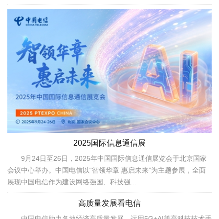
2025国际信息通信展
9月24日至26日，2025年中国国际信息通信展览会于北京国家
会议中心举办。中国电信以“智领华章 惠启未来”为主题参展，全面
展现中国电信作为建设网络强国、科技强...
高质量发展看电信
中国电信助力各地经济高质量发展，运用5G+AI等高科技技术手