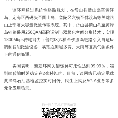
该环网通过系统性链路规划，在岱山县衢山岛至黄泽
岛、定海区西码头至园山岛、普陀区六横至佛渡岛等关键路
由上部署大容量微波传输系统。其中，岱山县衢山岛至黄泽
岛链路采用256QAM高阶调制与双极化空间分集技术，实现
1800Mbps传输能力；普陀区六横至佛渡岛链路引入自适应
调制智能微波设备，实现在海域多雾、大雨等复杂气象条件
下的通信畅通。
实测表明，新建环网关键链路可用性达到99.99％，端
到端传输时延稳定在2毫秒以内。目前，该网络已稳定承载
黄泽岛石油基地监控实时回传、民生上网及5G-A业务等多
元化应用场景。
扫一扫在手机打开当前页