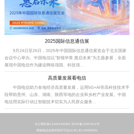
2025国际信息通信展
9月24日至26日，2025年中国国际信息通信展览会于北京国家
会议中心举办。中国电信以“智领华章 惠启未来”为主题参展，全面
展现中国电信作为建设网络强国、科技强...
高质量发展看电信
中国电信助力各地经济高质量发展，运用5G+AI等高科技技术手
段帮助贵州、山东、湖南、陕西等地的企业和乡村产业发展。中国
电信用实际行动让智能技术切实为人民群众服务...
京公网安备11040140060|
京ICP备12007914号
增值电信业务经营许可证A2.B1.B2-20090001