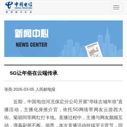
中
国
电
信
5G让年俗在云端传承
张尧 2026-03-05 人民邮电报
近期，中国电信河北保定分公司开展“寻味古城年俗”直
播活动，主播化身推介官，依托5G网络带网友云游西大
街、菊胡同等网红打卡地。直播过程中，主播与网友频频互
动，弹幕刷屏不断。据悉，本次直播活动持续至元宵节，同