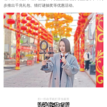
步推出千兆礼包、猜灯谜抽奖等优惠活动。
扫一扫在手机打开当前页