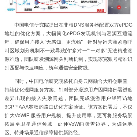
中国电信研究院提出在非根DNS服务器配置双方ePDG
地址的优化方案，大幅简化ePDG发现机制与溯源互通流
程，确保用户接入“无感知、更流畅”；针对异运营商紧急呼
叫区域划分机制不一致导致的“多对一”“一对多”无法精准溯
源难题，团队研发溯源网关判断机制，实现家宽账号精准识
别匹配与快速响应，筑牢通信安全防线。
同时，中国电信研究院依托自身云网融合大科创装置，
持续优化现网服务方案。针对部分漫游用户因网络部署进度
差异出现的接入失败问题，团队完成漫游用户经拜访地
3GPP AAA鉴权的路由优化方案验证。该方案部署后，不仅
扩大VoWiFi服务用户规模、提升使用率，更可将服务场景
拓展至卫星通信领域，延伸VoWiFi覆盖边界，为偏远地
区、特殊场景通信保障提供新路径。