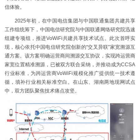
信体验。
2025年初，在中国电信集团与中国联通集团共建共享
工作组统筹下，中国电信研究院与中国联通网络研究院迅速
组建专项组，推进VoWiFi共建共享技术试点。此次首呼实
现，核心依托中国电信研究院创新的“交叉异联”家宽溯源互
通方案。该方案明确运营商间溯源交互协议，实现跨运营商
家宽位置精准溯源，已被双方联合采纳，并推动成为CCSA
行业标准，为跨运营商VoWiFi规模化推广提供统一技术遵
循，填补行业相关标准空白。在山东、湖南两地现网试点
中，双方团队聚焦技术痛点攻坚。