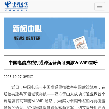
中
国
电
信
中国电信成功打通跨运营商可溯源VoWiFi首呼
2025-10-27 研究院
近日，中国电信与中国联通贯彻数字中国建设战略，在
通信共建共享领域获突破——双方于山东成功打通业界首个
跨运营商可溯源VoWiFi通话，为解决蜂窝网络室内弱覆盖
导致的语音、短信难题提供跨运营商方案，切实提升用户通