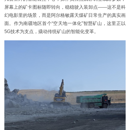
屏幕上的矿卡图标随即转向，稳稳驶入装卸点——这不是科
幻电影里的场景，而是阿尔格敏露天煤矿日常生产的真实画
面。作为南疆地区首个“空天地一体化”智慧矿山，这里正以
5G技术为支点，撬动传统矿山的智能化变革。