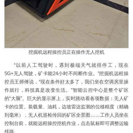
挖掘机远程操控员正在操作无人挖机
“以前人工驾驶时，遇到极端天气就得停工，现在
5G+无人驾驶，矿卡能24小时不间断作业。”挖掘机远程操
控员王师傅说，“现在条件好太多了，我们坐在空调房里操
作就行，科技真是改变生活。”智能云控中心是整个矿区
的“大脑”。巨大的显示屏上，实时跳动着各项数据：无人矿
卡的位置、装载量、油耗，边坡雷达监测的位移精度（精确
到毫米），无人机巡检传回的矿区全景图……工作人员坐在
控制台前，就能远程操控挖机作业，点击鼠标即可调整运输
线路。