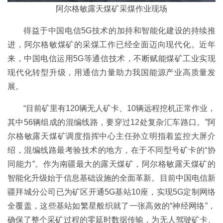
阿尔格敏露天煤矿采煤作业现场
得益于中国电信5G技术的加持和智能化建设的持续推
进，阿尔格敏煤矿的采煤工作已经全面迈向现代化。近年
来，中国电信运用5G等通信技术，不断赋能煤矿工业实现
现代化转型升级，用通信力量助力我国能源产业高质量发
展。
“目前矿里有120辆无人矿卡、10辆远程挖机正常作业，
其中56辆组成的混编线路，要穿过12处复杂汇车路口。”阿
尔格敏露天煤矿调度指挥中心主任孙立明指着监控大屏介
绍，混编线路最考验技术的地方，在于不同型号矿卡的“协
同能力”。作为南疆最大的露天煤矿，阿尔格敏露天煤矿的
智能化升级始于信息基础设施的全面革新。目前中国电信新
疆拜城分公司已为矿区开通5G基站10座，实现5G定制网络
全覆盖，这些基站如繁星般织就了一张高效的“神经网络”，
确保了整个采矿过程的零延时数据传输，为无人驾驶矿卡、