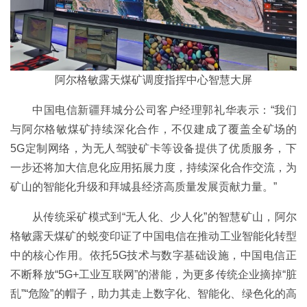
阿尔格敏露天煤矿调度指挥中心智慧大屏
中国电信新疆拜城分公司客户经理郭礼华表示：“我们
与阿尔格敏煤矿持续深化合作，不仅建成了覆盖全矿场的
5G定制网络，为无人驾驶矿卡等设备提供了优质服务，下
一步还将加大信息化应用拓展力度，持续深化合作交流，为
矿山的智能化升级和拜城县经济高质量发展贡献力量。”
从传统采矿模式到“无人化、少人化”的智慧矿山，阿尔
格敏露天煤矿的蜕变印证了中国电信在推动工业智能化转型
中的核心作用。依托5G技术与数字基础设施，中国电信正
不断释放“5G+工业互联网”的潜能，为更多传统企业摘掉“脏
乱”“危险”的帽子，助力其走上数字化、智能化、绿色化的高