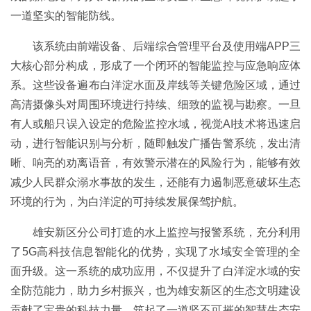
一道坚实的智能防线。
该系统由前端设备、后端综合管理平台及使用端APP三
大核心部分构成，形成了一个闭环的智能监控与应急响应体
系。这些设备遍布白洋淀水面及岸线等关键危险区域，通过
高清摄像头对周围环境进行持续、细致的监视与勘察。一旦
有人或船只误入设定的危险监控水域，视觉AI技术将迅速启
动，进行智能识别与分析，随即触发广播告警系统，发出清
晰、响亮的劝离语音，有效警示潜在的风险行为，能够有效
减少人民群众溺水事故的发生，还能有力遏制恶意破坏生态
环境的行为，为白洋淀的可持续发展保驾护航。
雄安新区分公司打造的水上监控与报警系统，充分利用
了5G高科技信息智能化的优势，实现了水域安全管理的全
面升级。这一系统的成功应用，不仅提升了白洋淀水域的安
全防范能力，助力乡村振兴，也为雄安新区的生态文明建设
贡献了宝贵的科技力量，筑起了一道坚不可摧的智慧生态安