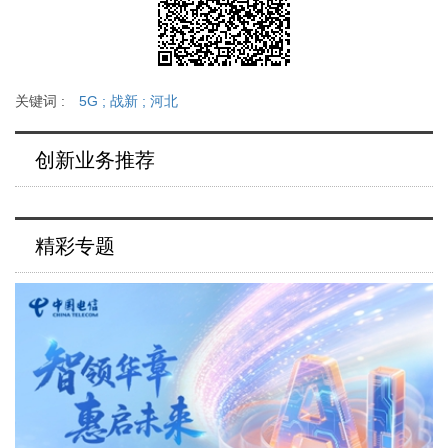
关键词 :
5G
;
战新
;
河北
创新业务推荐
精彩专题