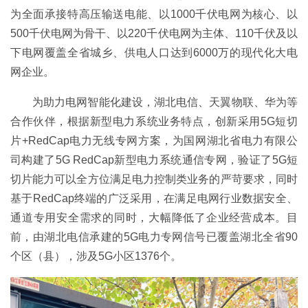
为全面承接特高压输送电能、以1000千伏电网为核心、以
500千伏电网为骨干、以220千伏电网为主体、110千伏及以
下电网覆盖全省城乡、供电人口达到6000万的现代化大电
网企业。
为助力电网智能化建设，湖北电信、天翼物联、华为等
合作伙伴，根据新型电力系统业务特点，创新采用5G短切
片+RedCap电力无线专网方案，为国网湖北省电力有限公
司构建了5G RedCap新型电力系统通信专网，验证了5G短
切片能力可以全方位满足电力控制类业务的严苛要求，同时
基于RedCap终端的广泛采用，在满足电网行业数据安全、
通道专用安全需求的同时，大幅降低了企业经营成本。目
前，由湖北电信承建的5G电力专网信号已覆盖湖北全省90
个区（县），涉及5G小区1376个。