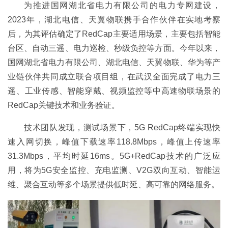
为推进国网湖北省电力有限公司的电力专网建设，
2023年，湖北电信、天翼物联携手合作伙伴在实地考察
后，为其评估确定了RedCap主要适用场景，主要包括智能
台区、自动三遥、电力巡检、秒级负控等方面。今年以来，
国网湖北省电力有限公司、湖北电信、天翼物联、华为等产
业链伙伴共同成立联合项目组，在武汉全面完成了电力三
遥、工业传感、智能穿戴、视频监控等中高速物联场景的
RedCap关键技术和业务验证。
技术团队发现，测试场景下，5G RedCap终端实现快
速入网切换，峰值下载速率118.8Mbps，峰值上传速率
31.3Mbps，平均时延16ms。5G+RedCap技术的广泛应
用，将为5G安全监控、充电监测、V2G双向互动、智能运
维、聚合互动等多个场景提供低时延、高可靠的网络服务。