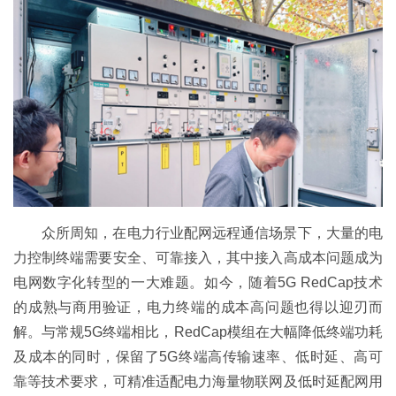
众所周知，在电力行业配网远程通信场景下，大量的电
力控制终端需要安全、可靠接入，其中接入高成本问题成为
电网数字化转型的一大难题。如今，随着5G RedCap技术
的成熟与商用验证，电力终端的成本高问题也得以迎刃而
解。与常规5G终端相比，RedCap模组在大幅降低终端功耗
及成本的同时，保留了5G终端高传输速率、低时延、高可
靠等技术要求，可精准适配电力海量物联网及低时延配网用