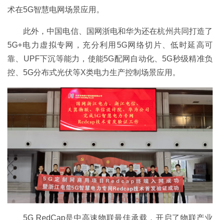
术在5G智慧电网场景应用。
此外，中国电信、国网浙电和华为还在杭州共同打造了
5G+电力虚拟专网，充分利用5G网络切片、低时延高可
靠、UPF下沉等能力，使能5G配网自动化、5G秒级精准负
控、5G分布式光伏等X类电力生产控制场景应用。
5G RedCap是中高速物联最佳承载，开启了物联产业