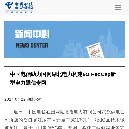
中
国
电
信
中国电信助力国网湖北电力构建5G RedCap新
型电力通信专网
2024-04-22 湖北公司
近日，中国电信在国网湖北省电力有限公司武汉供电公
司所属的汉口滨江示范区开展了5G短切片+RedCap技术试
点验证，基于中国电信5G电力专网，构建了端到端业务安