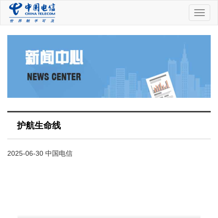
中
国
电
信
护航生命线
2025-06-30 中国电信