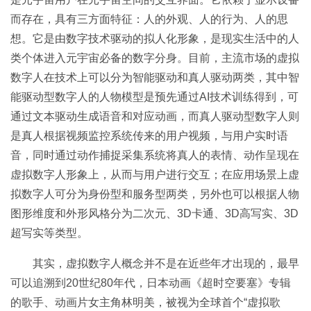
而存在，具有三方面特征：人的外观、人的行为、人的思
想。它是由数字技术驱动的拟人化形象，是现实生活中的人
类个体进入元宇宙必备的数字分身。目前，主流市场的虚拟
数字人在技术上可以分为智能驱动和真人驱动两类，其中智
能驱动型数字人的人物模型是预先通过AI技术训练得到，可
通过文本驱动生成语音和对应动画，而真人驱动型数字人则
是真人根据视频监控系统传来的用户视频，与用户实时语
音，同时通过动作捕捉采集系统将真人的表情、动作呈现在
虚拟数字人形象上，从而与用户进行交互；在应用场景上虚
拟数字人可分为身份型和服务型两类，另外也可以根据人物
图形维度和外形风格分为二次元、3D卡通、3D高写实、3D
超写实等类型。
其实，虚拟数字人概念并不是在近些年才出现的，最早
可以追溯到20世纪80年代，日本动画《超时空要塞》专辑
的歌手、动画片女主角林明美，被视为全球首个“虚拟歌