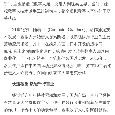
手”，这也是虚拟数字人第一次引入到现实世界。当时，虚
拟数字人技术以手工绘制为主，整个虚拟数字人产业处于萌
芽状态。
21世纪初，随着CG(Computer Graphics)、动作捕捉技
术发展，虚拟人开始进入探索阶段，以影视娱乐行业为主要
落地应用场景。其中，在娱乐方面，日本开发的虚拟偶
像“初音未来”的商业化运作，成功引发了虚拟数字人加速向
商业化、产业化的转变，也给其他各国以启发。2012年，
洛天依声库在中国国际动漫游戏博览会问世，并在16年后逐
步进入大众视野，在国内收获了大量忠实粉丝。
快速破圈 赋能千行百业
经过近几年的持续累积和发展，国内市场上目前已经拥
有数量庞大的虚拟数字人，他们在各行各业都起着至关重要
的作用。结合不同的场景领域，虚拟数字人可以赋能影视、