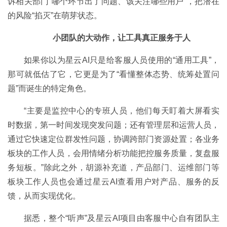
诉相关部门“哪个环节出了问题、该关注哪些用户”，把潜在
的风险“掐灭”在萌芽状态。
小团队的大动作，让工具真正服务于人
如果你以为星云AI只是给客服人员使用的“通用工具”，
那可就低估了它，它更是为了“看懂整体态势、统筹处置问
题”而诞生的特定角色。
“主要是监控中心的专班人员，他们每天盯着大屏看实
时数据，第一时间发现突发问题；还有管理层和运营人员，
通过它快速定位群发性问题，协调跨部门资源处置；各业务
板块的工作人员，会用情绪分析功能把控服务质量，复盘服
务短板。”除此之外，胡源补充道，产品部门、运维部门等
板块工作人员也会通过星云AI查看用户对产品、服务的反
馈，从而实现优化。
据悉，整个“听声”及星云AI项目由客服中心自有团队主