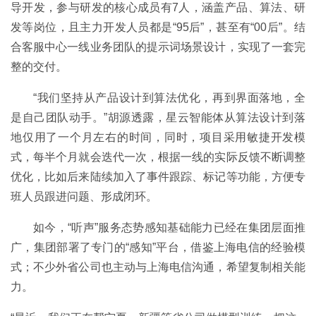
导开发，参与研发的核心成员有7人，涵盖产品、算法、研
发等岗位，且主力开发人员都是“95后”，甚至有“00后”。结
合客服中心一线业务团队的提示词场景设计，实现了一套完
整的交付。
“我们坚持从产品设计到算法优化，再到界面落地，全
是自己团队动手。”胡源透露，星云智能体从算法设计到落
地仅用了一个月左右的时间，同时，项目采用敏捷开发模
式，每半个月就会迭代一次，根据一线的实际反馈不断调整
优化，比如后来陆续加入了事件跟踪、标记等功能，方便专
班人员跟进问题、形成闭环。
如今，“听声”服务态势感知基础能力已经在集团层面推
广，集团部署了专门的“感知”平台，借鉴上海电信的经验模
式；不少外省公司也主动与上海电信沟通，希望复制相关能
力。