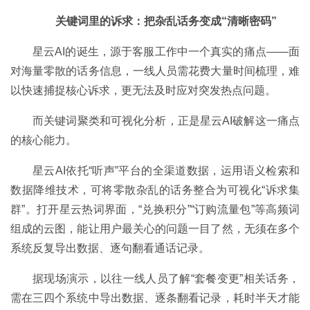
关键词里的诉求：把杂乱话务变成“清晰密码”
星云AI的诞生，源于客服工作中一个真实的痛点——面
对海量零散的话务信息，一线人员需花费大量时间梳理，难
以快速捕捉核心诉求，更无法及时应对突发热点问题。
而关键词聚类和可视化分析，正是星云AI破解这一痛点
的核心能力。
星云AI依托“听声”平台的全渠道数据，运用语义检索和
数据降维技术，可将零散杂乱的话务整合为可视化“诉求集
群”。打开星云热词界面，“兑换积分”“订购流量包”等高频词
组成的云图，能让用户最关心的问题一目了然，无须在多个
系统反复导出数据、逐句翻看通话记录。
据现场演示，以往一线人员了解“套餐变更”相关话务，
需在三四个系统中导出数据、逐条翻看记录，耗时半天才能