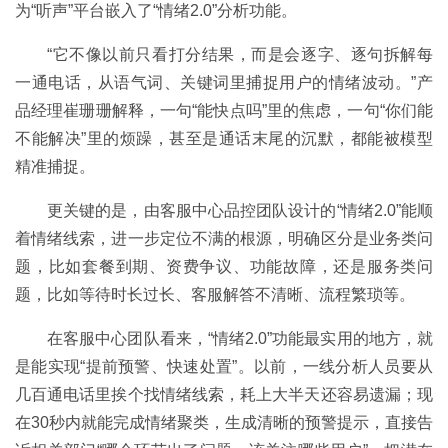
为“听声”平台嵌入了“情绪2.0”分析功能。
“它不像以前只看打分结果，而是会逐字、逐句拆解每
一通电话，从语气词、关键词里捕捉用户的情绪波动。”产
品经理崔珊珊解释，一句“能快点吗”里的焦虑，一句“你们能
不能解决”里的烦躁，甚至是通话末尾的沉默，都能被模型
精准捕捉。
更关键的是，由客服中心品控团队设计的“情绪2.0”能顺
着情绪线索，进一步定位不满的根源，明确区分是业务类问
题，比如套餐到期、资费争议、功能故障，还是服务类问
题，比如等待时长过长、客服解答不清晰、流程繁琐等。
在客服中心团队看来，“情绪2.0”功能最实用的地方，就
是能实现“提前预警、快速处置”。以前，一线分析人员要从
几百通电话里挨个找情绪线索，耗上大半天还容易遗漏；现
在30秒内就能完成情绪聚类，生成清晰的预警提示，直接告