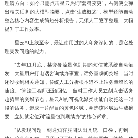
理清方向；如今只需点击星云热词“套餐变更”，右侧便会弹
出相关话务的大模型摘要，点击“生成概述”，模型还能自动
整合核心内容生成简短分析报告，无须人工逐字整理，大幅
提升了工作效率。
星云AI上线至今，最让使用过的人印象深刻的，是它处
理突发问题的能力。
“去年11月底，某套餐流量包到期的短信被系统自动触
发，大量用户打电话咨询续办事宜，话务量瞬间突增，当时
还没收到相关通知，传统人工分析根本追不上话务量增长的
速度。”算法工程师王颢回忆，当时工作人员立刻点击话务
趋势里的突增节点，星云AI的可视化聚类功能自动把这一时
段的话务，聚成一片醒目的黄色区域，圈选该区域后生成摘
要，立刻就定位到“流量包到期续办”的核心诉求。
“从发现问题，到通知客服团队出具统一口径，再到一