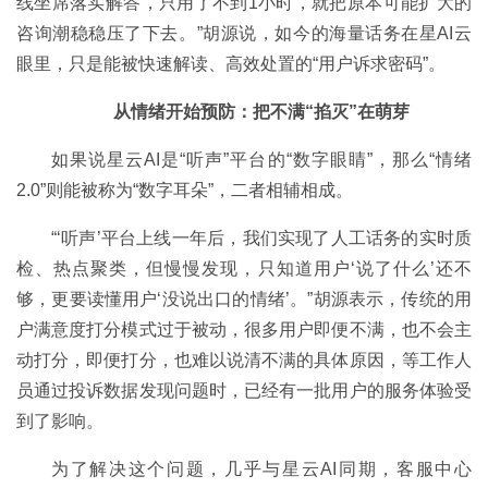
线坐席落实解答，只用了不到1小时，就把原本可能扩大的
咨询潮稳稳压了下去。”胡源说，如今的海量话务在星AI云
眼里，只是能被快速解读、高效处置的“用户诉求密码”。
从情绪开始预防：把不满“掐灭”在萌芽
如果说星云AI是“听声”平台的“数字眼睛”，那么“情绪
2.0”则能被称为“数字耳朵”，二者相辅相成。
“‘听声’平台上线一年后，我们实现了人工话务的实时质
检、热点聚类，但慢慢发现，只知道用户‘说了什么’还不
够，更要读懂用户‘没说出口的情绪’。”胡源表示，传统的用
户满意度打分模式过于被动，很多用户即便不满，也不会主
动打分，即便打分，也难以说清不满的具体原因，等工作人
员通过投诉数据发现问题时，已经有一批用户的服务体验受
到了影响。
为了解决这个问题，几乎与星云AI同期，客服中心