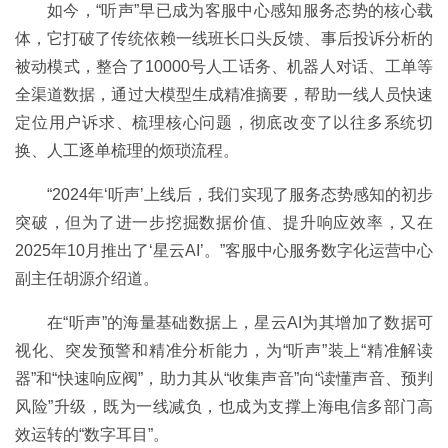
如今，“听声”早已成为客服中心感知服务态势的核心载
体，它打破了传统依赖一线班长口头反馈、事后投诉分析的
被动模式，整合了10000号人工话务、机器人对话、工单等
全渠道数据，通过大模型生成精准摘要，帮助一线人员快速
定位用户诉求、梳理核心问题，彻底改变了以往多系统切
换、人工逐单梳理的烦琐流程。
“2024年‘听声’上线后，我们实现了服务态势感知的初步
突破，但为了进一步挖掘数据价值、提升响应效率，又在
2025年10月推出了‘星云AI’。”客服中心服务数字化运营中心
副主任胡源介绍道。
在“听声”的海量基础数据上，星云AI为其增加了数据可
视化、突发预警和精准分析能力，为“听声”装上“精准解读
器”和“快速响应阀”，助力其从“收集声音”向“读懂声音、预判
风险”升级，既为一线减负，也成为支撑上海电信多部门高
效运转的“数字耳目”。