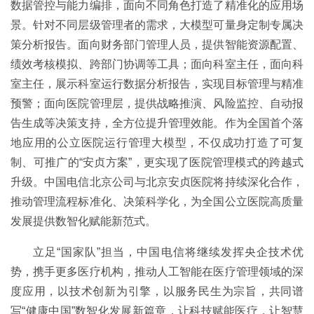
数据管控与能力编排，面向不同角色打造了精准化的应用场
景。针对不同层级管理者的需求，大模型可量身定制专属决
策分析报告。面向财务部门管理人员，提供智能资源配置、
绩效考核模拟、跨部门协调等工具；面向科室主任，面向科
室主任，展示科室运行数据分析报告，实现目标管理与精准
预警；面向医院管理层，提供战略推演、风险监控、自动报
告生成等决策支持，全方位提升管理效能。作为全国首个落
地应用的公立医院运行管理大模型，不仅成功打造了可复
制、可推广的“安贞方案”，更实现了医院管理模式的跨越式
升级。中国电信北京公司与北京安贞医院将持续深化合作，
推动管理流程标准化、决策科学化，为全国公立医院高质量
发展提供数智化赋能新范式。
立足“国家队”担当，中国电信将继续发挥央企技术优
势，携手更多医疗机构，推动人工智能在医疗管理领域的深
度应用，以技术创新为引擎，以服务民生为宗旨，共同谱
写“健康中国”数智化发展新篇章，让科技赋能医疗，让智慧