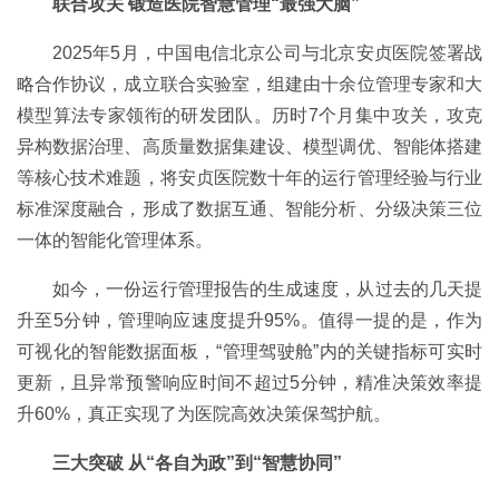
联合攻关 锻造医院智慧管理“最强大脑”
2025年5月，中国电信北京公司与北京安贞医院签署战
略合作协议，成立联合实验室，组建由十余位管理专家和大
模型算法专家领衔的研发团队。历时7个月集中攻关，攻克
异构数据治理、高质量数据集建设、模型调优、智能体搭建
等核心技术难题，将安贞医院数十年的运行管理经验与行业
标准深度融合，形成了数据互通、智能分析、分级决策三位
一体的智能化管理体系。
如今，一份运行管理报告的生成速度，从过去的几天提
升至5分钟，管理响应速度提升95%。值得一提的是，作为
可视化的智能数据面板，“管理驾驶舱”内的关键指标可实时
更新，且异常预警响应时间不超过5分钟，精准决策效率提
升60%，真正实现了为医院高效决策保驾护航。
三大突破 从“各自为政”到“智慧协同”