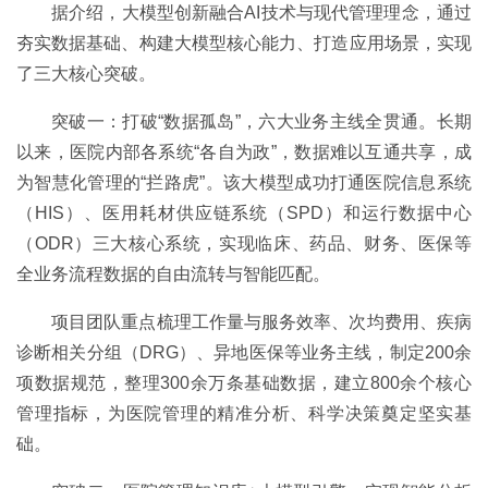
据介绍，大模型创新融合AI技术与现代管理理念，通过
夯实数据基础、构建大模型核心能力、打造应用场景，实现
了三大核心突破。
突破一：打破“数据孤岛”，六大业务主线全贯通。长期
以来，医院内部各系统“各自为政”，数据难以互通共享，成
为智慧化管理的“拦路虎”。该大模型成功打通医院信息系统
（HIS）、医用耗材供应链系统（SPD）和运行数据中心
（ODR）三大核心系统，实现临床、药品、财务、医保等
全业务流程数据的自由流转与智能匹配。
项目团队重点梳理工作量与服务效率、次均费用、疾病
诊断相关分组（DRG）、异地医保等业务主线，制定200余
项数据规范，整理300余万条基础数据，建立800余个核心
管理指标，为医院管理的精准分析、科学决策奠定坚实基
础。