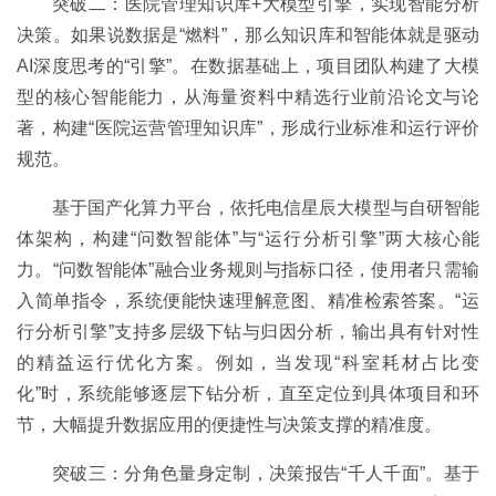
突破二：医院管理知识库+大模型引擎，实现智能分析
决策。如果说数据是“燃料”，那么知识库和智能体就是驱动
AI深度思考的“引擎”。在数据基础上，项目团队构建了大模
型的核心智能能力，从海量资料中精选行业前沿论文与论
著，构建“医院运营管理知识库”，形成行业标准和运行评价
规范。
基于国产化算力平台，依托电信星辰大模型与自研智能
体架构，构建“问数智能体”与“运行分析引擎”两大核心能
力。“问数智能体”融合业务规则与指标口径，使用者只需输
入简单指令，系统便能快速理解意图、精准检索答案。“运
行分析引擎”支持多层级下钻与归因分析，输出具有针对性
的精益运行优化方案。例如，当发现“科室耗材占比变
化”时，系统能够逐层下钻分析，直至定位到具体项目和环
节，大幅提升数据应用的便捷性与决策支撑的精准度。
突破三：分角色量身定制，决策报告“千人千面”。基于