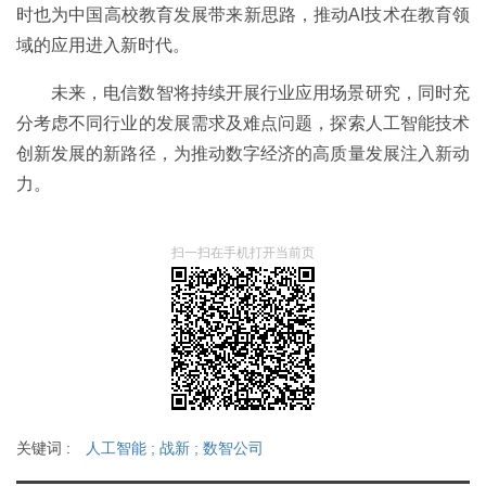
时也为中国高校教育发展带来新思路，推动AI技术在教育领
域的应用进入新时代。
未来，电信数智将持续开展行业应用场景研究，同时充
分考虑不同行业的发展需求及难点问题，探索人工智能技术
创新发展的新路径，为推动数字经济的高质量发展注入新动
力。
扫一扫在手机打开当前页
关键词 :
人工智能
;
战新
;
数智公司