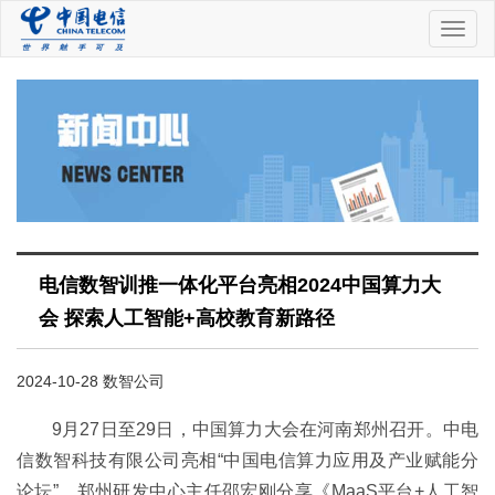
中
国
电
信
电信数智训推一体化平台亮相2024中国算力大
会 探索人工智能+高校教育新路径
2024-10-28 数智公司
9月27日至29日，中国算力大会在河南郑州召开。中电
信数智科技有限公司亮相“中国电信算力应用及产业赋能分
论坛”，郑州研发中心主任邵宏刚分享《MaaS平台+人工智