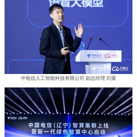
中电信人工智能科技有限公司 副总经理 刘翼