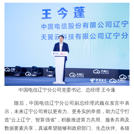
中国电信辽宁分公司党委书记、总经理 王今蓬
随后，中国电信辽宁分公司副总经理武巍在发言中表
示，未来辽宁公司将以更有力、更务实的举措，助力辽宁打
造“云上辽宁、智算强省”，积极推进算力共用、服务共商及
数据要素共享，真诚希望能够和政府部门、生态伙伴、各级