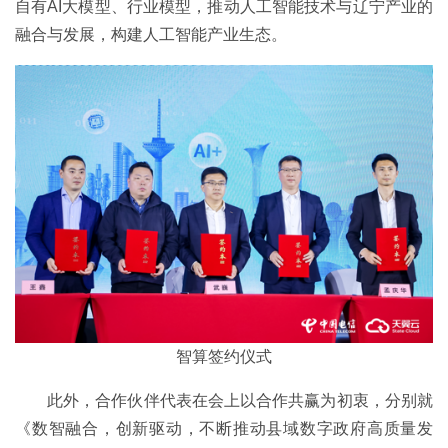
自有AI大模型、行业模型，推动人工智能技术与辽宁产业的
融合与发展，构建人工智能产业生态。
智算签约仪式
此外，合作伙伴代表在会上以合作共赢为初衷，分别就
《数智融合，创新驱动，不断推动县域数字政府高质量发