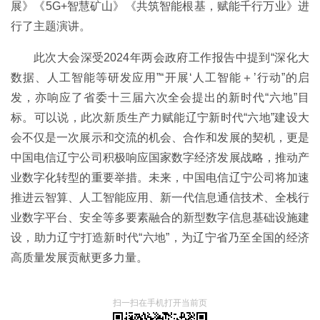
展》《5G+智慧矿山》《共筑智能根基，赋能千行万业》进
行了主题演讲。
此次大会深受2024年两会政府工作报告中提到“深化大
数据、人工智能等研发应用”“开展‘人工智能＋’行动”的启
发，亦响应了省委十三届六次全会提出的新时代“六地”目
标。可以说，此次新质生产力赋能辽宁新时代“六地”建设大
会不仅是一次展示和交流的机会、合作和发展的契机，更是
中国电信辽宁公司积极响应国家数字经济发展战略，推动产
业数字化转型的重要举措。未来，中国电信辽宁公司将加速
推进云智算、人工智能应用、新一代信息通信技术、全栈行
业数字平台、安全等多要素融合的新型数字信息基础设施建
设，助力辽宁打造新时代“六地”，为辽宁省乃至全国的经济
高质量发展贡献更多力量。
扫一扫在手机打开当前页