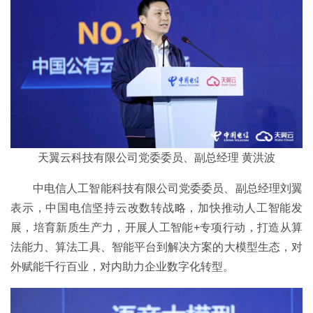
天翼云科技有限公司党委委员、副总经理 黄洪波
中电信人工智能科技有限公司党委委员、副总经理刘翼
表示，中国电信坚持云改数转战略，加快推动人工智能发
展，培育新质生产力，开展人工智能+专项行动，打造从算
法能力、算法工具、智能平台到解决方案的大模型生态，对
外赋能千行百业，对内助力企业数字化转型。