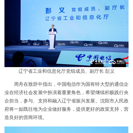
辽宁省工业和信息化厅党组成员、副厅长 彭义
周舟在致辞中指出，中国电信作为国有特大型的通信企
业在经济社会发展中扮演着重要角色，希望继续积极践行央
企担当，参与、支持和融入辽宁省振兴发展。沈阳市人民政
府将一如既往地为企业做好服务，提供更好的政策支持，营
造良好的营商环境。