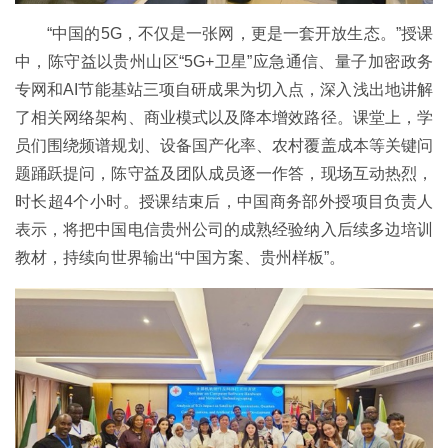
“中国的5G，不仅是一张网，更是一套开放生态。”授课
中，陈守益以贵州山区“5G+卫星”应急通信、量子加密政务
专网和AI节能基站三项自研成果为切入点，深入浅出地讲解
了相关网络架构、商业模式以及降本增效路径。课堂上，学
员们围绕频谱规划、设备国产化率、农村覆盖成本等关键问
题踊跃提问，陈守益及团队成员逐一作答，现场互动热烈，
时长超4个小时。授课结束后，中国商务部外授项目负责人
表示，将把中国电信贵州公司的成熟经验纳入后续多边培训
教材，持续向世界输出“中国方案、贵州样板”。