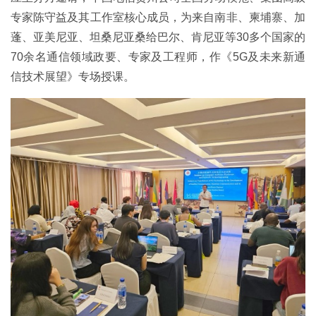
专家陈守益及其工作室核心成员，为来自南非、柬埔寨、加
蓬、亚美尼亚、坦桑尼亚桑给巴尔、肯尼亚等30多个国家的
70余名通信领域政要、专家及工程师，作《5G及未来新通
信技术展望》专场授课。