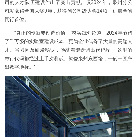
司的人才队伍建设作出了突出贡献。仅2024年，泉州分公
司就获得全国大奖9项，获得省公司级大奖14项，远居全省
同行首位。
“真正的创新要创造价值。”林实践介绍道，2024年节约
了千万级的实验室建设成本，更为企业储备了大量的高端人
才。当被问及研发秘诀，他敲着键盘调出代码库：“这里的
每行代码都经过上千次测试。就像泉州东西塔，一砖一瓦垒
出数字地标。”