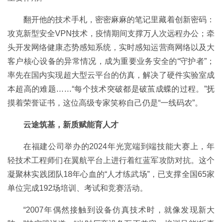
翻开他的技术手札，密密麻麻的笔记里藏着创新密码：
攻克新型安全VPN技术，疫情期间支撑万人次远程办公；牵
头开发网络健康态势感知系统，实时感知运营商网络以及大
客户核心设备的异常情况，成为重要业务安全的“守护者”；
率先在国内实现超大型云平台的仿真，解决了硬件实验室成
本超高的难题……“每个技术突破都是破茧成蝶的过程。”抚
摸着荣誉证书，这位高级专家笑称自己仍是“一线码农”。
云途筑基，新质赋能育人才
在福建公司举办的2024年光宽端到端技能大赛上，年
轻技术工程师们在翼航平台上进行着红蓝军攻防对抗。这个
凝聚林实践团队18年心血的“人才练武场”，已支撑全国65家
单位完成192场培训、考试和竞赛活动。
“2007年偶然接触到设备仿真技术时，就像发现新大