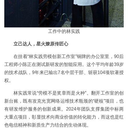
工作中的林实践
立己达人，星火燎原传匠心
在挂着“林实践劳模创新工作室”铜牌的办公室里，90后
工程师小陈正在测试新研发的智能应用。这个平均年龄39岁
的技术战队，9年来已输出7名中层干部、斩获104项软著授
权。
林实践常说“劳模不是奖章而是火种”。翻开工作室的创
新台账，既有攻克光宽网络运维技术瓶颈的“硬核”项目，也
有研发维护服务的创新成果。2024年团队支撑集团中标两
大重点项目，彰显技术向商业价值的转化能力，而这也是红
色电信精神和新质生产力结合的生动体现。