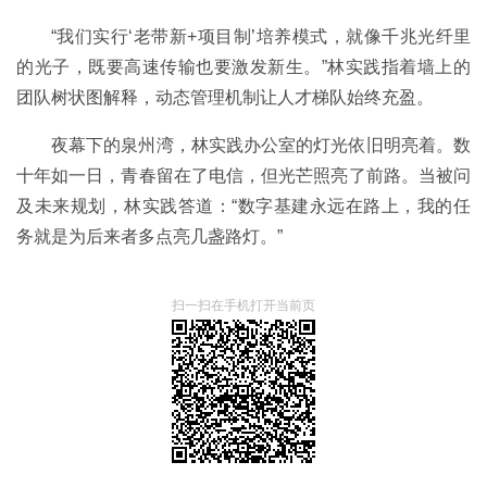
“我们实行‘老带新+项目制’培养模式，就像千兆光纤里
的光子，既要高速传输也要激发新生。”林实践指着墙上的
团队树状图解释，动态管理机制让人才梯队始终充盈。
夜幕下的泉州湾，林实践办公室的灯光依旧明亮着。数
十年如一日，青春留在了电信，但光芒照亮了前路。当被问
及未来规划，林实践答道：“数字基建永远在路上，我的任
务就是为后来者多点亮几盏路灯。”
扫一扫在手机打开当前页