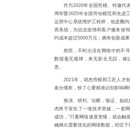
作为2020年全国劳模、特邀代
周年暨2025年全国劳动模范和先
运营中心系统维护工程师，他是圈内外
席系统，为抗击疫情和客户服务保
约成本超过5000万元；拥有创新成
然而，不时出没在网络中的不寻
数据毫无规律，来无影去无踪，难
患。
2021年，胡杰劳模和工匠人
条分缕析，铁了心要精准识别影响网
推演、研判、论断，验证、如此
杰终于宣告了一项技术突破，一套
成功，“只要网络速度变慢，就会触
确揪出需要优化的网络数据，对症下