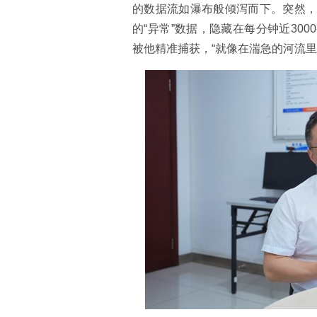
的数据流如瀑布般倾泻而下。突然
的“异常”数据，隐藏在每分钟近30
被他精准捕获，“就像在湍急的河流里