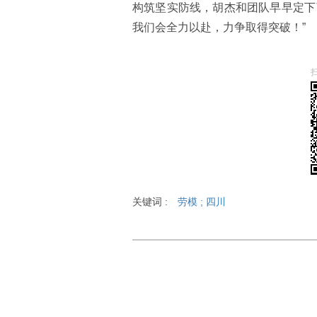
构筑坚实防线，胡杰和团队早早定下
我们会全力以赴，力争取得突破！”
关键词 :
劳模
;
四川