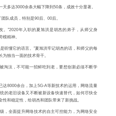
天多达3000余条大幅下降到50条，成效十分显著。
了团队成员，特别是90后、00后。
友。”2020年入职的夏旭洪是胡杰的弟子，从师父身
劳模精神。
就是听懂它的语言。”夏旭洪牢记胡杰的话，和师父的每
长为独当一面的技术骨干。
要被淘汰，不可能一招鲜吃到老，要想创新必须不断学
已达8000余台，加上5G-A等新技术的运用，网络流量
传统的老旧设备又不断被新设备快速替代，如何尽快全
全性和稳定性，给胡杰和团队带来了新挑战。
级，全面提升网络技术的自主可控能力，为网络安全