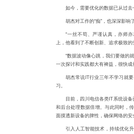
如今，需要优化的数据已从过去一
胡杰对工作的“痴”，也深深影响
“一丝不苟、严谨认真，亦师亦
上，他看到了不断创新、追求极致的
“数据波动像心跳，我们要做的
一次探讨和实践都大有裨益，很快成
胡杰常说IT行业三年不学习就
习。
目前，四川电信各类IT系统设备
和后台处理数据倍增。与此同时，
面摸透新设备的脾性，确保网络的安
引入人工智能技术，持续优化升