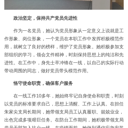
政治坚定，保持共产党员先进性
作为一名党员，她认为党员形象从一定意义上说就是工
作形象、岗位形象，一个党员在本职工作中发挥积极模范作
用，就树立了良好的榜样，维护了党员形象。她积极参加支
部组织的学习，领会文件精神，时刻保持思想上的纯洁和先
进性。在工作中，身先士卒冲锋在一线，以自己的实际行动
带动周围的同志，做好党员带头模范作用。
恪守使命职责，确保客户服务
在一线工作10多年，她始终牢记自身使命和职责，时刻
以党员的标准要求自己，思想上清醒、工作上认真。在担任
朱家尖支局长期间，她带领支局员工认真履职、兢兢业业，
出色完成多项艰巨任务。在防台工作期间，她积极带领支局
党员干部加入抗台一线。在疫情面前，她做到通信应急安装