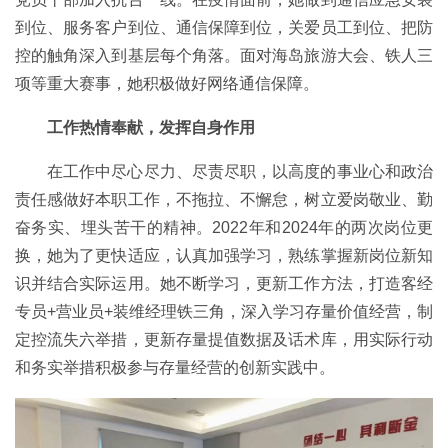
到位、服务客户到位、通信保障到位，关爱员工到位、把防
控的触角深入到基层每个角落。面对海岛旅游大会、铁人三
项等重大赛事，她积极做好网络通信保障。
工作热情奉献，发挥自身作用
在工作中尽心尽力、尽责尽职，以高度的事业心和政治
责任感做好本职工作，不拖拉、不懈怠，树立爱岗敬业、勤
奋务实、埋头苦干的精神。2022年和2024年的两次岗位更
换，她为了更快适应，认真加强学习，熟练掌握新岗位新知
识并结合实际运用。她不断学习，更新工作方法，打造客经
专员+营业员+装维经理铁三角，深入学习存量价值经营，制
定控流失六举措，更新存量提值数据及话术库，用实际行动
和务实举措积极参与存量经营的创新实践中。