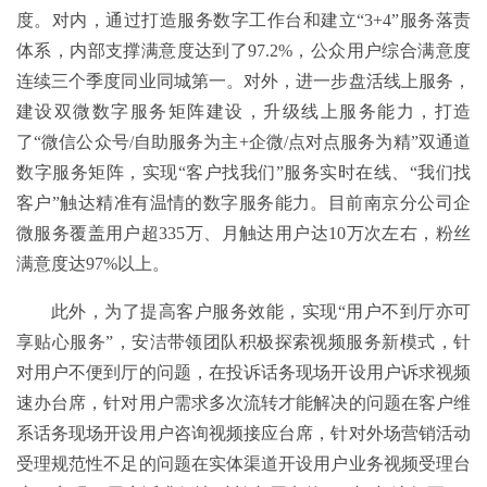
度。对内，通过打造服务数字工作台和建立“3+4”服务落责
体系，内部支撑满意度达到了97.2%，公众用户综合满意度
连续三个季度同业同城第一。对外，进一步盘活线上服务，
建设双微数字服务矩阵建设，升级线上服务能力，打造
了“微信公众号/自助服务为主+企微/点对点服务为精”双通道
数字服务矩阵，实现“客户找我们”服务实时在线、“我们找
客户”触达精准有温情的数字服务能力。目前南京分公司企
微服务覆盖用户超335万、月触达用户达10万次左右，粉丝
满意度达97%以上。
此外，为了提高客户服务效能，实现“用户不到厅亦可
享贴心服务”，安洁带领团队积极探索视频服务新模式，针
对用户不便到厅的问题，在投诉话务现场开设用户诉求视频
速办台席，针对用户需求多次流转才能解决的问题在客户维
系话务现场开设用户咨询视频接应台席，针对外场营销活动
受理规范性不足的问题在实体渠道开设用户业务视频受理台