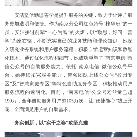
安洁坚信勤思善学是提升服务的关键，致力于让用户服
务更加透明和便捷。作为南京分公司红色符号“棣华班”的一
员，安洁接过前辈“一心为民”的火炬，以“勤思，好问，善
学”为座右铭，不断充实自己的业务技能和理论知识。她深
入研究业务系统和用户服务流程，积极自学运营知识和数智
化技术。通过优化流程和细节，她成功重塑了“南京电信”微
信公众号的自助服务能力。依托“南京电信”微信公众号平
台，她持续拓宽服务能力，带领团队上线公众号“校园专
区”及“智慧家庭专区”等特色自助服务专区，积极推动用户
服务流程的透明化。目前，“南京电信”公众号粉丝量已超
190万，全年自助服务用户超105万次，让“便捷随心”线上开
花，全面满足用户的自助需求。
务实创新，以“实干之姿”攻坚克难