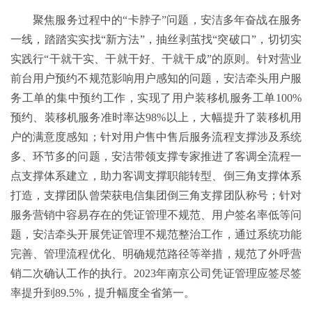
聚焦服务过程中的“卡脖子”问题，安洁多年奋战在服务
一线，踏踏实实找“新方法”，抽丝剥茧找“突破口”，切切实
实践行“干就干实、干就干好、干就干成”的原则。针对营业
前台用户预约不规范影响用户感知的问题，安洁牵头用户服
务工单的集中预约工作，实现了用户装移机服务工单100%
预约、装移机服务准时率达98%以上，大幅提升了装移机用
户的满意度感知；针对用户售中售后服务流程支撑涉及系统
多、环节多的问题，安洁带领支撑专家推进了客调全流程一
点支撑体系建立，助力客调支撑职能转型、倒三角支撑体系
打造，支撑团队曾荣获电信集团倒三角支撑团队称号；针对
服务营销中容易存在的凭证管理不规范、用户签名率低等问
题，安洁牵头开展凭证管理不规范整治工作，通过系统功能
完善、管理流程优化、明确规范路径等举措，规范了外呼营
销二次确认工作的执行。2023年南京公司凭证管理应签尽签
率提升到89.5%，提升幅度全省第一。