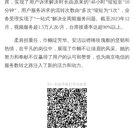
席，实现了用户诉求解决时长由原来的“48小时”缩短至“10
分钟”，用户服务诉求的流转次数由“多次”缩短为“1次”，业
务受理实现了“一站式”解决全周期服务问题。截至2023年12
月，视频服务超1.5万人次/月，台席接通率达超90%以上。
柔肩担重任，巾帼绽芳华。安洁以铿锵玫瑰般的坚韧和
热情，在平凡的岗位中，展现了巾帼不让须眉的风采。她的
努力和奉献不仅赢得了用户的认可和赞誉，也为南京电信的
服务数转之路注入了新的活力和动力。
扫一扫在手机打开当前页