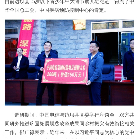
目前边坝县15岁以下青少年中大骨节病几近绝迹，得到了中
华全国总工会、中国疾病预防控制中心的肯定。
调研期间，中国电信与边坝县党委举行座谈会，双方共
同研究推进巩固拓展脱贫攻坚成果同乡村振兴有效衔接相关
工作。邵广禄表示，近年来，在以习近平同志为核心的党中