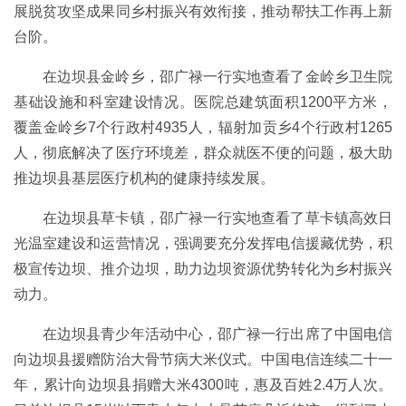
展脱贫攻坚成果同乡村振兴有效衔接，推动帮扶工作再上新
台阶。
在边坝县金岭乡，邵广禄一行实地查看了金岭乡卫生院
基础设施和科室建设情况。医院总建筑面积1200平方米，
覆盖金岭乡7个行政村4935人，辐射加贡乡4个行政村1265
人，彻底解决了医疗环境差，群众就医不便的问题，极大助
推边坝县基层医疗机构的健康持续发展。
在边坝县草卡镇，邵广禄一行实地查看了草卡镇高效日
光温室建设和运营情况，强调要充分发挥电信援藏优势，积
极宣传边坝、推介边坝，助力边坝资源优势转化为乡村振兴
动力。
在边坝县青少年活动中心，邵广禄一行出席了中国电信
向边坝县援赠防治大骨节病大米仪式。中国电信连续二十一
年，累计向边坝县捐赠大米4300吨，惠及百姓2.4万人次。