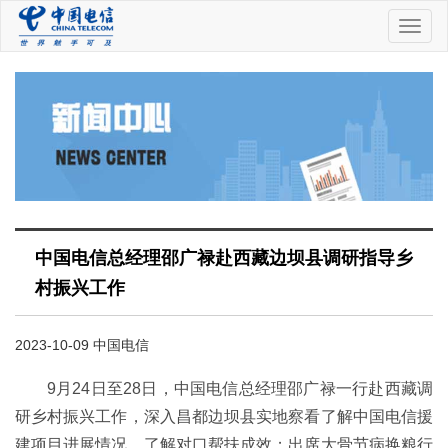
中
国
电
信
中国电信总经理邵广禄赴西藏边坝县调研指导乡
村振兴工作
2023-10-09 中国电信
9月24日至28日，中国电信总经理邵广禄一行赴西藏调
研乡村振兴工作，深入昌都边坝县实地察看了解中国电信援
建项目进展情况，了解对口帮扶成效；出席大骨节病换粮行