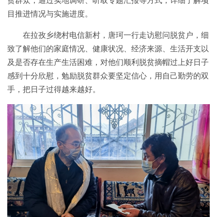
贫群众，通过实地调研、听取专题汇报等方式，详细了解项
目推进情况与实施进度。
在拉孜乡绕村电信新村，唐珂一行走访慰问脱贫户，细
致了解他们的家庭情况、健康状况、经济来源、生活开支以
及是否存在生产生活困难，对他们顺利脱贫摘帽过上好日子
感到十分欣慰，勉励脱贫群众要坚定信心，用自己勤劳的双
手，把日子过得越来越好。