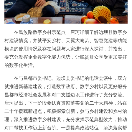
在民族路数字乡村示范点，唐珂详细了解边坝县数字乡
村建设情况，并就平安乡村、天翼大喇叭、智慧党建等功能
模块的使用情况及存在问题与大家进行深入探讨，并指出，
要充分发挥企业数字化能力优势，让脱贫群众享受更加美好
的数字化生活。
在与昌都市委书记、边坝县委书记的电话会谈中，双方
就推进新基建建设，打造数字政府、数字乡村以及更好服务
昌都市经济社会发展和对口支援边坝工作进行了充分交流。
唐珂提出，下一阶段要认真贯彻落实党的二十大精神，站在
二十年援藏新起点，积极探索创新，参与乡村建设和乡村治
理，深入推进数字乡村建设，充分发挥示范典型效力，推动
对口帮扶工作迈上新台阶。一是提高政治站位，坚决落实帮