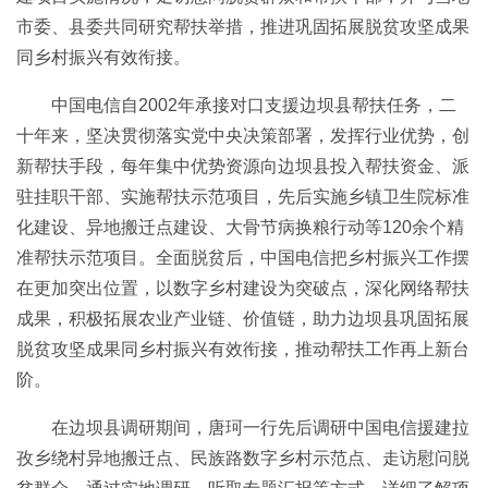
市委、县委共同研究帮扶举措，推进巩固拓展脱贫攻坚成果
同乡村振兴有效衔接。
中国电信自2002年承接对口支援边坝县帮扶任务，二
十年来，坚决贯彻落实党中央决策部署，发挥行业优势，创
新帮扶手段，每年集中优势资源向边坝县投入帮扶资金、派
驻挂职干部、实施帮扶示范项目，先后实施乡镇卫生院标准
化建设、异地搬迁点建设、大骨节病换粮行动等120余个精
准帮扶示范项目。全面脱贫后，中国电信把乡村振兴工作摆
在更加突出位置，以数字乡村建设为突破点，深化网络帮扶
成果，积极拓展农业产业链、价值链，助力边坝县巩固拓展
脱贫攻坚成果同乡村振兴有效衔接，推动帮扶工作再上新台
阶。
在边坝县调研期间，唐珂一行先后调研中国电信援建拉
孜乡绕村异地搬迁点、民族路数字乡村示范点、走访慰问脱