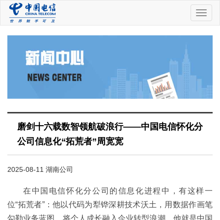
中
国
电
信
磨剑十六载数智领航破浪行——中国电信怀化分
公司信息化“拓荒者”周宽宽
2025-08-11 湖南公司
在中国电信怀化分公司的信息化进程中，有这样一
位“拓荒者”：他以代码为犁铧深耕技术沃土，用数据作画笔
勾勒业务蓝图，将个人成长融入企业转型浪潮。他就是中国