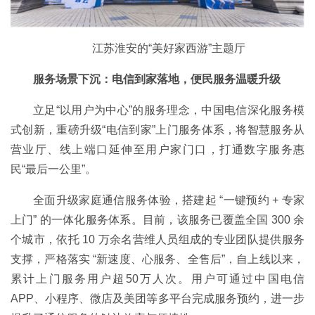
江苏淮安的“美好家西游”主题厅
服务场景下沉：电信到家落地，便民服务温暖升级
立足“以用户为中心”的服务理念，中国电信深化服务模
式创新，重磅升级“电信到家”上门服务体系，将智慧服务从
营业厅、线上端口延伸至用户家门口，打通数字服务惠
民“最后一公里”。
全面升级家庭通信服务体验，搭建起 “一键预约 + 专家
上门” 的一体化服务体系。目前，该服务已覆盖全国 300 余
个城市，依托 10 万余名营维人员组成的专业团队提供服务
支撑，严格落实 “新速度、心服务、全售后”，自上线以来，
累计上门服务用户超50万人次。用户可通过中国电信
APP、小程序、微店及美团等多平台完成服务预约，进一步