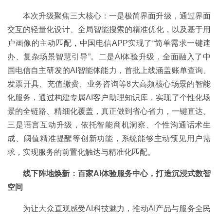
本次升级聚焦三大核心：一是极简界面升级，通过界面
交互的轻量化设计、全局智能搜索的精准优化，以及基于用
户画像的主动匹配，中国电信APP实现了“简单需求一键速
办、复杂场景智慧引导”。二是AI体验升级，全面融入了中
国电信自主研发的AI智能体能力，首批上线涵盖账单查询、
发票开具、充值缴费、业务咨询等8大高频核心场景的智能
化服务，通过构建专属AI客户助理知识库，实现了个性化场
景的全链路、精细化覆盖，真正做到省心省力，一键直达。
三是语言互动升级，依托智能商机洞察、个性沟通话术生
成、阈值精准提醒等创新功能，系统能够主动预见用户需
求，实现服务的前置化触达与精准化匹配。
线下阵地焕新：百家AI体验服务中心，打造沉浸式数智
空间
为让大众直观感受AI科技魅力，推动AI产品与服务全民