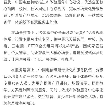
普及，中国电信持续推进AI体验服务中心建设，优选全国核
心商圈、校园、社区周边中心旗舰店，完成AI场景化升级改
造，打造集产品展示、沉浸式体验、场景化销售、一站式服
务于一体的线下智慧服务主阵地。
在场景打造上，各体验中心全面焕新“天翼AI”品牌视觉
体系，设置专属AI体验专区，集中展示天翼智屏、智铃、智
看、云电脑、FTTR全光组网等核心AI产品，围绕家庭智
护、个人智享、商企智赢三大核心场景，搭建沉浸式体验动
线，让用户可看、可玩、可体验、可办理。
在服务运营上，中国电信组建专业化AI服务队伍，分级
认证培育万名一线专员、百名AI场景师，每个体验中心标配
专属服务人员，为用户提供产品讲解、场景演示、操作教
学、方案定制等专属服务。同时，依托AI体验服务中心常态
化开展主题品鉴会、数字科普、青少年研学等特色活动，持
续普及数字AI知识。