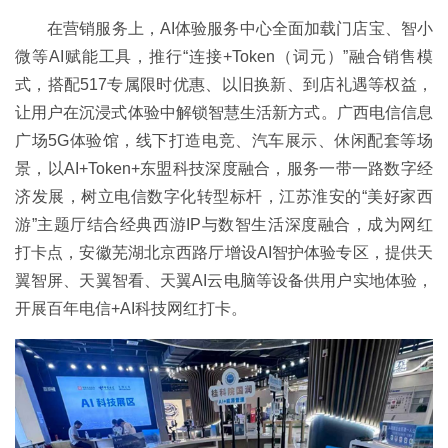
在营销服务上，AI体验服务中心全面加载门店宝、智小
微等AI赋能工具，推行“连接+Token（词元）”融合销售模
式，搭配517专属限时优惠、以旧换新、到店礼遇等权益，
让用户在沉浸式体验中解锁智慧生活新方式。广西电信信息
广场5G体验馆，线下打造电竞、汽车展示、休闲配套等场
景，以AI+Token+东盟科技深度融合，服务一带一路数字经
济发展，树立电信数字化转型标杆，江苏淮安的“美好家西
游”主题厅结合经典西游IP与数智生活深度融合，成为网红
打卡点，安徽芜湖北京西路厅增设AI智护体验专区，提供天
翼智屏、天翼智看、天翼AI云电脑等设备供用户实地体验，
开展百年电信+AI科技网红打卡。