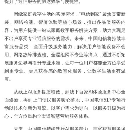
提升了通信服务的触达效率与便捷性。
围绕家庭数字生活的实际需求，“电信到家” 聚焦宽带新
装、网络检测、智屏体验等核心场景，推出多品类服务内
容，为用户提供一站式家庭数字服务解决方案，助力实现足
不出户享受专业通信服务的需求。未来，中国电信将持续丰
富服务品类，全面升级服务能力，解决用户智能设备不会
用、网络故障排查难、全屋组网不专业等痛点，通过不断拓
展服务边界与提升专业水准，让每一位用户都能全方位享受
到更专业、更具获得感的数智化服务，让数字生活更有温
度。
从线上AI服务提质增效，到线下百家AI体验服务中心全
面焕新，再到上门便民服务暖心落地，中国电信517专项行
动以技术创新为引擎、以客户需求为导向、以服务升级为核
心，全方位重构全渠道智慧营销服务体系。
未来，中国电信持续迭代AI服务能力、丰富智慧服务场