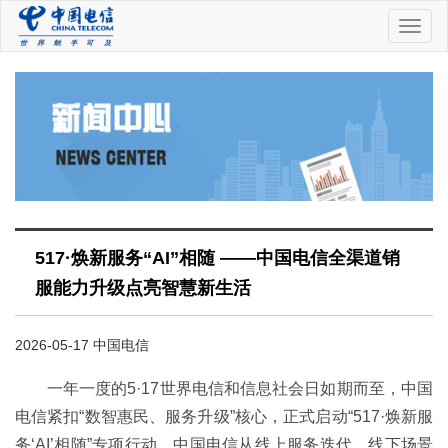
中
国
电
信
517·焕新服务“AI”相随 ——中国电信全渠道销
服能力升级点亮智慧新生活
2026-05-17 中国电信
一年一度的5·17世界电信和信息社会日如期而至，中国
电信紧扣“数智惠民、服务升级”核心，正式启动“517·焕新服
务‘AI’相随”专项行动。中国电信从线上服务迭代、线下场景