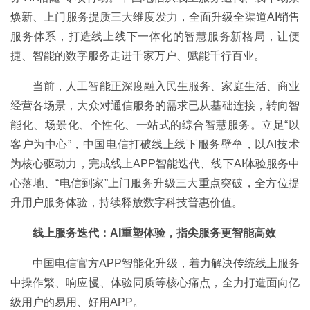
焕新、上门服务提质三大维度发力，全面升级全渠道AI销售
服务体系，打造线上线下一体化的智慧服务新格局，让便
捷、智能的数字服务走进千家万户、赋能千行百业。
当前，人工智能正深度融入民生服务、家庭生活、商业
经营各场景，大众对通信服务的需求已从基础连接，转向智
能化、场景化、个性化、一站式的综合智慧服务。立足“以
客户为中心”，中国电信打破线上线下服务壁垒，以AI技术
为核心驱动力，完成线上APP智能迭代、线下AI体验服务中
心落地、“电信到家”上门服务升级三大重点突破，全方位提
升用户服务体验，持续释放数字科技普惠价值。
线上服务迭代：AI重塑体验，指尖服务更智能高效
中国电信官方APP智能化升级，着力解决传统线上服务
中操作繁、响应慢、体验同质等核心痛点，全力打造面向亿
级用户的易用、好用APP。