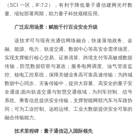
（SCI 一区，IF:7.2），有利于降低量子通信建网光纤数
量、缩短部署周期，助力量子科技规模应用。
广泛应用场景：赋能千行百业安全升级
该技术可与现有光通信网络融合，快速落地政务、金
融、能源、电力、轨道交通、数据中心等高安全需求场景。
实现支撑银行核心交易、证券清算、跨境支付等高敏感数据
传输，防范数据窃密与篡改；服务电网调度、油气管道监
控、核电工控系统，保障关键业务高可靠高速传输；为跨城
数据中心同步、灾备传输中，提供大容量、高安全的量子安
全通道;面向轨道交通与智慧交通领域，为列车控制、信号
系统、乘客信息提供安全传输，支撑智能网联汽车与车路协
同；可为工业控制、远程运维、工业大数据提供安全可靠的
融合传输能力。
技术里程碑：量子通信迈入国际领先