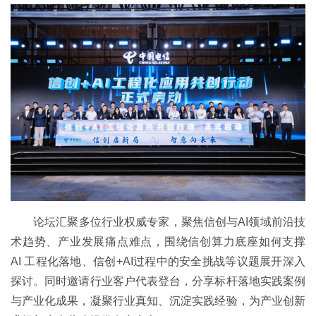
论坛汇聚多位行业权威专家，聚焦信创与AI领域前沿技
术趋势、产业发展痛点难点，围绕信创算力底座如何支撑
AI 工程化落地、信创+AI过程中的安全挑战等议题展开深入
探讨。同时邀请行业客户代表登台，分享标杆落地实践案例
与产业化成果，凝聚行业真知、沉淀实践经验，为产业创新