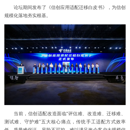
论坛期间发布了《信创应用适配迁移白皮书》，为信创
规模化落地夯实根基。
当前，信创适配改造面临“评估难、改造难、迁移难、
测试难、守护难”五大核心痛点，传统手工适配方式效率
低、质量难保证、风险不可控，难以满足政企客户大规模信