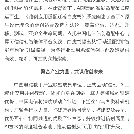
创迁移的迫切需求。在此背景下，AI驱动的智能适配范式应
运而生。《信创应用适配迁移白皮书》系统阐述了基于AI原
生设计理念的信创适配改造方法论，覆盖评估、适配、迁
移、测试、守护全生命周期。依托中国电信信创适配中心与
翼可信信创智能体平台实践，白皮书提出从“手动适配”到“智
能重构”的升级路径，为各行业应用系统信创适配改造提供
高效、精准、可控的实施指南。
聚合产业力量，共谋信创未来
中国电信携手产业联盟成员单位，正式启动“信创+AI工
程化应用共创行动”。依托自身在网络、算力等领域的资源
优势，中国电信将深度联动产业链上下游企业与各类科研机
构，汇聚全行业力量、打破跨界协同壁垒，搭建资源共享、
优势互补、协同共进的优质产业生态，持续推进信创底座与
AI技术的深度融合落地，推动信创从“可用”向“好用”升级。