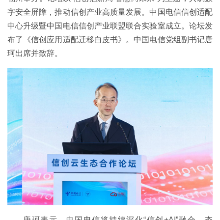
字安全屏障，推动信创产业高质量发展。中国电信信创适配
中心升级暨中国电信信创产业联盟联合实验室成立。论坛发
布了《信创应用适配迁移白皮书》。中国电信党组副书记唐
珂出席并致辞。
唐珂表示，中国电信将持续深化“信创+AI”融合，夯