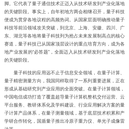
脚。它代表了量子通信技术正迈入从技术研发到产业化落地
的关键阶段。事实上，自年初地方两会相继召开，量子科技
便成为贯穿各地议程的高频热词。从国家层面明确推动量子
科技等前沿领域攻关突破，到北京、上海、安徽、四川、广
东、湖北等各地将量子科技列为抢占未来发展制高点的核心
赛道，量子科技已从国家顶层设计的重点培育方向，成为各
地产业发展的“必答题”，全面迈入从技术研发到产业化落地
的关键阶段。
量子科技的应用远不止于信息安全领域，在量子计算、
量子精密测量方向，我国同样取得了一系列重要进展，正在
形成从基础研究到产业应用的全面突破。在量子计算领域，
中国电信成功打造了覆盖超导量子计算机整机交付运营、云
平台服务、教研体系化及学科建设、行业应用解决方案的量
子计算产品体系，在量子测量领域，基于底层技术积累和产
学研合作转化，国盾量子推出冷原子重力仪、单光子成像雷