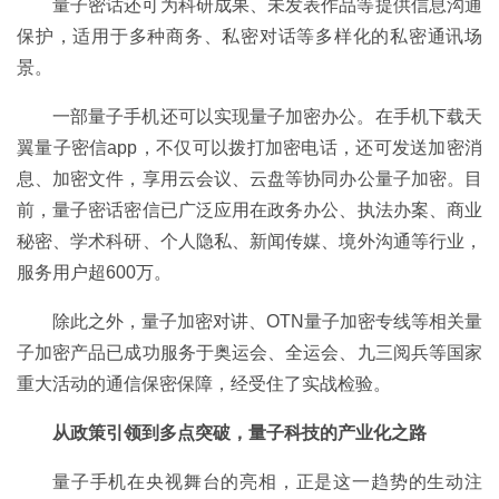
量子密话还可为科研成果、未发表作品等提供信息沟通
保护，适用于多种商务、私密对话等多样化的私密通讯场
景。
一部量子手机还可以实现量子加密办公。在手机下载天
翼量子密信app，不仅可以拨打加密电话，还可发送加密消
息、加密文件，享用云会议、云盘等协同办公量子加密。目
前，量子密话密信已广泛应用在政务办公、执法办案、商业
秘密、学术科研、个人隐私、新闻传媒、境外沟通等行业，
服务用户超600万。
除此之外，量子加密对讲、OTN量子加密专线等相关量
子加密产品已成功服务于奥运会、全运会、九三阅兵等国家
重大活动的通信保密保障，经受住了实战检验。
从政策引领到多点突破，量子科技的产业化之路
量子手机在央视舞台的亮相，正是这一趋势的生动注