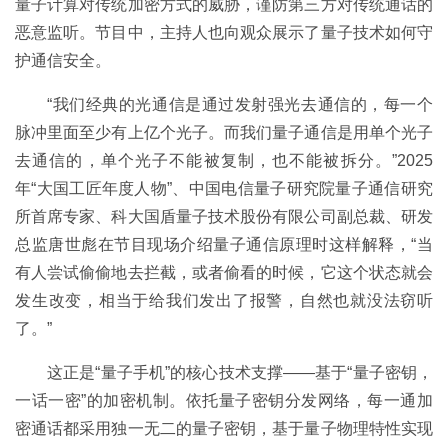
量子计算对传统加密方式的威胁，谨防第三方对传统通话的
恶意监听。节目中，主持人也向观众展示了量子技术如何守
护通信安全。
“我们经典的光通信是通过发射强光去通信的，每一个
脉冲里面至少有上亿个光子。而我们量子通信是用单个光子
去通信的，单个光子不能被复制，也不能被拆分。”2025
年“大国工匠年度人物”、中国电信量子研究院量子通信研究
所首席专家、科大国盾量子技术股份有限公司副总裁、研发
总监唐世彪在节目现场介绍量子通信原理时这样解释，“当
有人尝试偷偷地去拦截，或者偷看的时候，它这个状态就会
发生改变，相当于给我们发出了报警，自然也就没法窃听
了。”
这正是“量子手机”的核心技术支撑——基于“量子密钥，
一话一密”的加密机制。依托量子密钥分发网络，每一通加
密通话都采用独一无二的量子密钥，基于量子物理特性实现