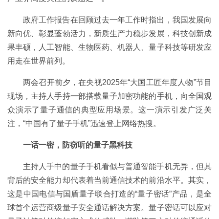
政府工作报告在回顾过去一年工作时指出，我国发展向
新向优、彰显蓬勃活力，新质生产力稳步发展，科技创新成
果丰硕，人工智能、生物医药、机器人、量子科技等研发应
用走在世界前列。
两会召开前夕，在央视2025年“大国工匠年度人物”节目
现场，主持人手持一部搭载量子加密功能的手机，向全国观
众演示了量子通信的典型应用场景。这一演示引发广泛关
注，“中国有了量子手机”迅速登上网络热搜。
一话一密，防窃听的量子黑科技
主持人手中的量子手机看似与普通智能手机无异，但其
背后的安全能力却代表着当前通信技术的前沿水平。其实，
这是中国电信与国盾量子联合打造的“量子密话”产品，是全
球首个运营商级量子安全通话解决方案。量子密话可以应对