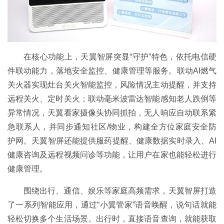
在核心功能上，天翼智屏突显“守护”特色，依托电信硬
件联动能力，落地安全监控、健康管理等服务。联动AI燃气
关火器实现灶台关火智能监控，风险情况主动提醒，并支持
远程关火、定时关火；联动毫米波雷达智能感知老人跌倒等
异常情况，天翼看家摄像头协同抓拍，无人响应自动联系紧
急联系人，并同步通知社区/物业，构建全方位家庭安全防
护网。天翼智屏还能提供服药提醒、健康数据实时录入、AI
健康咨询及远程视频问诊等功能，让用户在家也能轻松进行
健康管理。
围绕出行、通信、娱乐等家庭高频需求，天翼智屏打造
了一系列智能应用，通过“小翼管家”语音唤醒，说句话就能
轻松切换多个生活场景。出行时，直接语音查询，就能获取