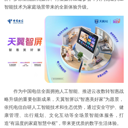
智能技术为家庭场景带来的全新体验升级。
作为中国电信全面拥抱人工智能、推进云改数转智惠战
略升级的重要创新成果，天翼智屏以“智惠美好家”为愿景，
依托电信自研人工智能技术和生态优势，通过安全守护、健
康管理、出行规划、文化互动等全场景智能体服务，打
造“有温度的家庭智慧中枢”，带来更优质的数字生活体验。