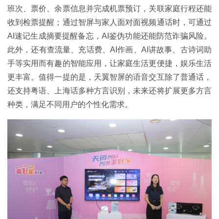
班次、票价、余票信息并完成机票预订，关联家庭行程还能
收到检票提醒；通过智屏与家人面对面视频通话时，可通过
AI速记生成摘要提醒备忘，AI鉴伪功能还能防范诈骗风险。
此外，还有查流量、充话费、AI作画、AI讲故事、古诗词助
手等实用而有趣的智能应用，让家庭生活更便捷，娱乐生活
更丰富。值得一提的是，天翼智屏的语音交互除了普通话，
还支持粤语、上海话多种方言识别，未来还将扩展更多方言
种类，满足不同用户的个性化需求。