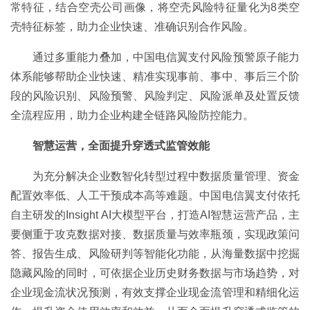
常特征，结合空壳公司画像，将空壳风险特征量化为8类空
壳特征标签，助力企业快速、准确识别合作风险。
通过多重能力叠加，中国电信翼支付风险预警原子能力
体系能够帮助企业快速、精准实现事前、事中、事后三个阶
段的风险识别、风险预警、风险判定、风险派单及处置反馈
全流程应用，助力企业构建全链路风险防控能力。
智慧运营，全面提升穿透式监管效能
为充分解决企业数智化转型过程中数据质量管理、资金
配置效率低、人工干预成本高等难题。中国电信翼支付依托
自主研发的Insight AI大模型平台，打造AI智慧运营产品，主
要侧重于攻克数据对接、数据质量与效率瓶颈，实现政策问
答、报告生成、风险研判等智能化功能，从海量数据中挖掘
隐藏风险的同时，可依据企业历史财务数据与市场趋势，对
企业现金流状况预测，有效支撑企业现金流管理和精细化运