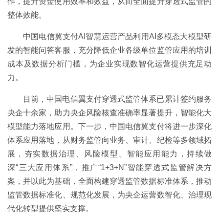
作，提升资金使用效率和效益，从而全面提升穿透式监管的
整体效能。
中国电信翼支付AI智慧运营产品利用AI多模态大模型研
发的智能问答客服，充分降低企业各级单位监管应用的培训
成本及数据分析门槛，为企业实现数智化运营提供充足动
力。
目前，中国电信翼支付穿透式监管体系已累计签约服务
央企十余家，助力央企风险核查准确率显著提升，智能化大
模型能力落地应用。下一步，中国电信翼支付将进一步深化
体系应用落地，从财务监管向业务、审计、纪检等多领域拓
展，夯实数据治理、风险模型、智能应用能力，持续做
深“三大应用体系”，推广“1+3+N”智能穿透式监管解决方
案，并以此为基础，全面构建穿透监管数据标准体系，推动
监管数据标准化、规范化发展，为央企运营数智化、治理现
代化转型提供坚实支撑。