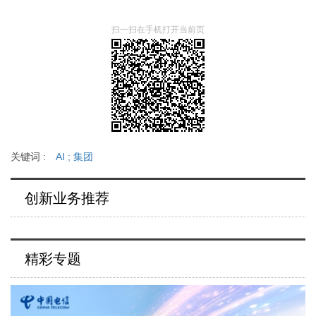
扫一扫在手机打开当前页
关键词 :
AI
;
集团
创新业务推荐
精彩专题