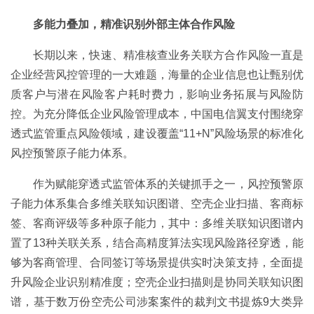
多能力叠加，精准识别外部主体合作风险
长期以来，快速、精准核查业务关联方合作风险一直是
企业经营风控管理的一大难题，海量的企业信息也让甄别优
质客户与潜在风险客户耗时费力，影响业务拓展与风险防
控。为充分降低企业风险管理成本，中国电信翼支付围绕穿
透式监管重点风险领域，建设覆盖“11+N”风险场景的标准化
风控预警原子能力体系。
作为赋能穿透式监管体系的关键抓手之一，风控预警原
子能力体系集合多维关联知识图谱、空壳企业扫描、客商标
签、客商评级等多种原子能力，其中：多维关联知识图谱内
置了13种关联关系，结合高精度算法实现风险路径穿透，能
够为客商管理、合同签订等场景提供实时决策支持，全面提
升风险企业识别精准度；空壳企业扫描则是协同关联知识图
谱，基于数万份空壳公司涉案案件的裁判文书提炼9大类异