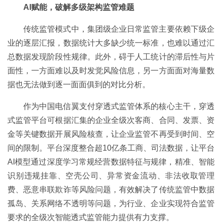
AI赋能，破解多级架构监管难题
传统监管模式中，集团级企业日常监管主要依赖下级企
业的逐层汇报，数据统计大多缺少统一标准，也难以通过汇
总数据发现阶段性规律。此外，碍于人工统计的滞后性与片
面性，一方面难以及时发觉风险信息，另一方面面对海量数
据也无法做到逐一面面俱到的对比分析。
作为中国电信翼支付穿透式监管体系的核心主干，穿透
式监管平台可根据汇集的企业全级次客商、合同、发票、资
金等关键数据开展风险核查，让企业监管不再受到时间、空
间的限制。平台深度整合超10亿条工商、司法数据，让平台
AI模型通过深度学习常规经营数据特征与规律，精准、智能
识别违规挂靠、空壳公司、异常资金流动、非法收取管理
费、恶意串联欺诈等风险问题，有效解决了传统监管中数据
孤岛、关系网络不透明等问题，为行业、企业实现符合监管
要求的全级次智能透式监管能力提供有力支撑。