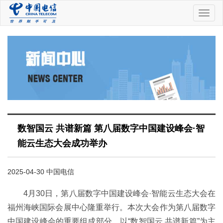
中
国
电
信
数智国云 共谱新篇 第八届数字中国建设峰会·智
能云生态大会成功举办
2025-04-30 中国电信
4月30日，第八届数字中国建设峰会·智能云生态大会在
福州海峡国际会展中心隆重举行。本次大会作为第八届数字
中国建设峰会的重要组成部分，以“数智国云 共谱新篇”为主