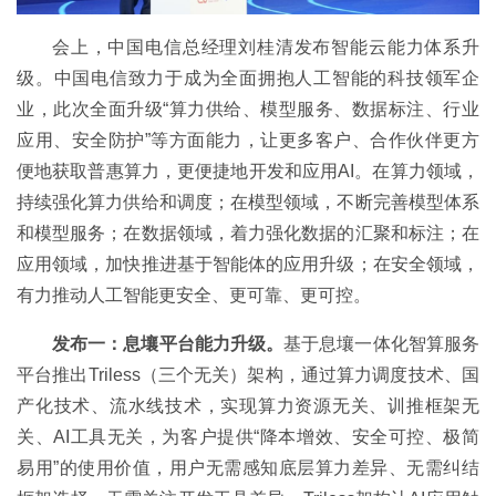
会上，中国电信总经理刘桂清发布智能云能力体系升
级。中国电信致力于成为全面拥抱人工智能的科技领军企
业，此次全面升级“算力供给、模型服务、数据标注、行业
应用、安全防护”等方面能力，让更多客户、合作伙伴更方
便地获取普惠算力，更便捷地开发和应用AI。在算力领域，
持续强化算力供给和调度；在模型领域，不断完善模型体系
和模型服务；在数据领域，着力强化数据的汇聚和标注；在
应用领域，加快推进基于智能体的应用升级；在安全领域，
有力推动人工智能更安全、更可靠、更可控。
发布一：息壤平台能力升级。
基于息壤一体化智算服务
平台推出Triless（三个无关）架构，通过算力调度技术、国
产化技术、流水线技术，实现算力资源无关、训推框架无
关、AI工具无关，为客户提供“降本增效、安全可控、极简
易用”的使用价值，用户无需感知底层算力差异、无需纠结