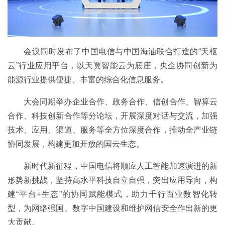
会议同时发布了中国电信与中国海油联合打造的“天枢
云”行业应用平台，以天翼智能云为底座，央企协同创新为
能源行业提供便捷、丰富的综合化信息服务。
大会同期举办企业合作、政务合作、信创合作、智算云
合作、科技创新合作等分论坛，开展深度对话与交流，加强
技术、应用、渠道、服务等全方位深度合作，推动全产业链
协同发展，构建更加开放的国云生态。
新时代新征程，中国电信将顺应人工智能加速演进的新
形势新挑战，坚持高水平科技自立自强，突出应用导向，构
建“平台+生态”的协同赋能模式，助力千行百业数智化转
型，为网络强国、数字中国建设和维护网信安全作出新的更
大贡献。