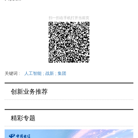
扫一扫在手机打开当前页
关键词 :
人工智能
;
战新
;
集团
创新业务推荐
精彩专题