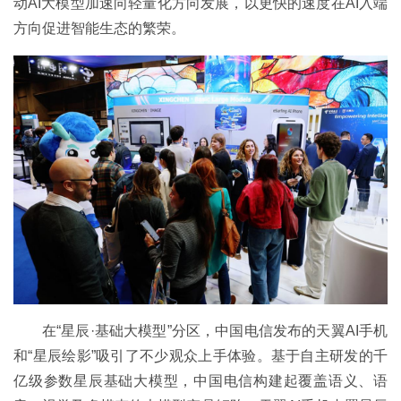
动AI大模型加速向轻量化方向发展，以更快的速度在AI入端
方向促进智能生态的繁荣。
在“星辰·基础大模型”分区，中国电信发布的天翼AI手机
和“星辰绘影”吸引了不少观众上手体验。基于自主研发的千
亿级参数星辰基础大模型，中国电信构建起覆盖语义、语