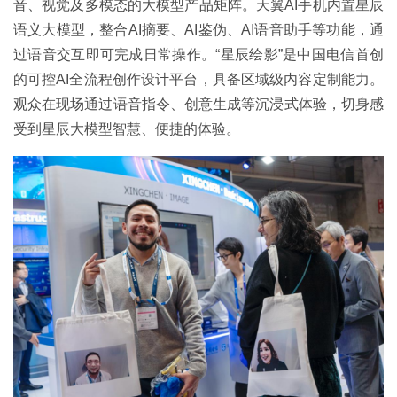
音、视觉及多模态的大模型产品矩阵。天翼AI手机内置星辰
语义大模型，整合AI摘要、AI鉴伪、AI语音助手等功能，通
过语音交互即可完成日常操作。“星辰绘影”是中国电信首创
的可控AI全流程创作设计平台，具备区域级内容定制能力。
观众在现场通过语音指令、创意生成等沉浸式体验，切身感
受到星辰大模型智慧、便捷的体验。