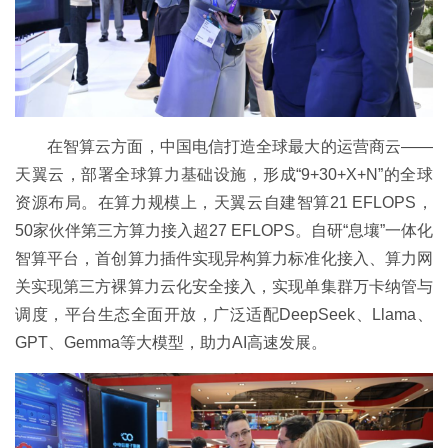
在智算云方面，中国电信打造全球最大的运营商云——
天翼云，部署全球算力基础设施，形成“9+30+X+N”的全球
资源布局。在算力规模上，天翼云自建智算21 EFLOPS，
50家伙伴第三方算力接入超27 EFLOPS。自研“息壤”一体化
智算平台，首创算力插件实现异构算力标准化接入、算力网
关实现第三方裸算力云化安全接入，实现单集群万卡纳管与
调度，平台生态全面开放，广泛适配DeepSeek、Llama、
GPT、Gemma等大模型，助力AI高速发展。