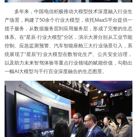
多年来，中国电信积极推动大模型技术深度融入行业生
产场景，构建了50余个行业大模型，依托MaaS平台提供一
揽子服务，从数据服务层到应用服务层，形成了完整的生态
体系。在“星辰·行业大模型”分区，演示大屏分别从工业节能
控制、应急监测预警、汽车智能座舱三大行业场景引入，系
统展现了“星辰”行业大模型在数智化生产、公共安全治理，
以及助力未来智驾体验等重点行业领域的赋能价值，勾勒出
一幅AI大模型与千行百业深度融合的生态图景。