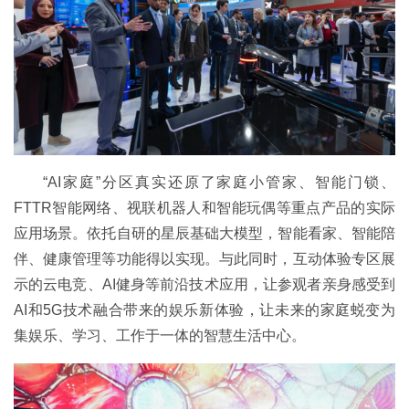
“AI家庭”分区真实还原了家庭小管家、智能门锁、
FTTR智能网络、视联机器人和智能玩偶等重点产品的实际
应用场景。依托自研的星辰基础大模型，智能看家、智能陪
伴、健康管理等功能得以实现。与此同时，互动体验专区展
示的云电竞、AI健身等前沿技术应用，让参观者亲身感受到
AI和5G技术融合带来的娱乐新体验，让未来的家庭蜕变为
集娱乐、学习、工作于一体的智慧生活中心。