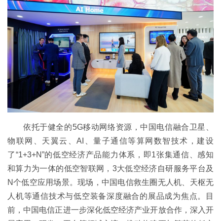
依托于健全的5G移动网络资源，中国电信融合卫星、
物联网、天翼云、AI、量子通信等算网数智技术，建设
了“1+3+N”的低空经济产品能力体系，即1张集通信、感知
和算力为一体的低空智联网，3大低空经济自研服务平台及
N个低空应用场景。现场，中国电信救生圈无人机、天枢无
人机等通信技术与低空装备深度融合的展品成为焦点。目
前，中国电信正进一步深化低空经济产业开放合作，深入开