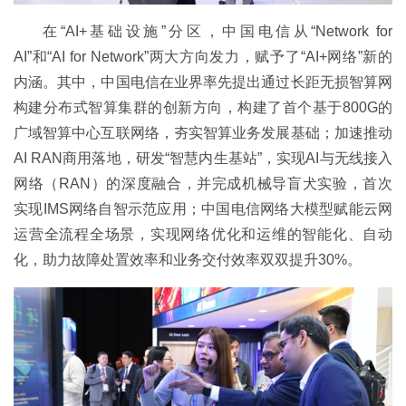
在“AI+基础设施”分区，中国电信从“Network for
AI”和“AI for Network”两大方向发力，赋予了“AI+网络”新的
内涵。其中，中国电信在业界率先提出通过长距无损智算网
构建分布式智算集群的创新方向，构建了首个基于800G的
广域智算中心互联网络，夯实智算业务发展基础；加速推动
AI RAN商用落地，研发“智慧内生基站”，实现AI与无线接入
网络（RAN）的深度融合，并完成机械导盲犬实验，首次
实现IMS网络自智示范应用；中国电信网络大模型赋能云网
运营全流程全场景，实现网络优化和运维的智能化、自动
化，助力故障处置效率和业务交付效率双双提升30%。