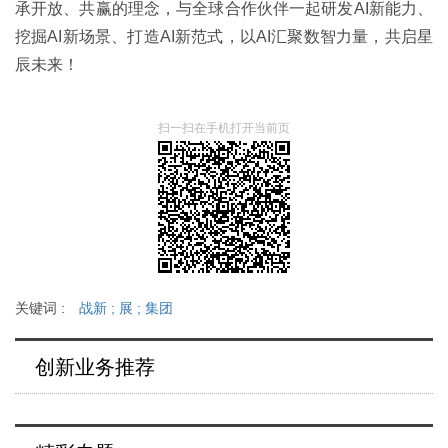
承开放、共赢的理念，与全球合作伙伴一起研发AI新能力、
挖掘AI新场景、打造AI新范式，以AI汇聚数智力量，共启星
辰未来！
扫一扫在手机打开当前页
关键词 :
战新
;
展
;
集团
创新业务推荐