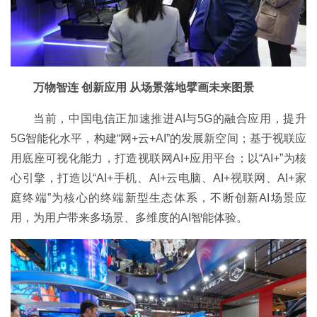
万物智连 创新应用 从场景落地擘画未来图景
当前，中国电信正加速推进AI与5G的融合应用，提升
5G智能化水平，构建“网+云+AI”的发展新空间；基于视联应
用底座可视化能力，打造视联网AI+应用平台；以“AI+”为核
心引擎，打造以“AI+手机、AI+云电脑、AI+视联网、AI+家
庭终端”为核心的终端新型生态体系，不断创新AI场景应
用，为用户带来多场景、多维度的AI智能体验。