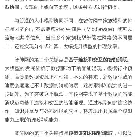
型协同
，实现向上或向下兼容，以多种方式进行切换。
与普通的大小模型协同不同，在智传网中家族模型的特
征是对齐的，不需要额外的中间件（Middleware）就可以
流畅地共享信息。当把多个家族模型部署在网络的不同层
上，还能实现分布式计算，大幅提升模型的推理效率。
智传网的第二个关键点是
基于连接和交互的智能涌现
。
大模型的发展依赖于数据驱动下的智能涌现，根据行业预
测，高质量数据资源正在枯竭，不久的将来，新数据生成的
速度会远远赶不上数据的消耗速度，这将限制AI能力的进一
步提升。为了突破这个瓶颈，智传网实现了基于数据的智能
涌现迈向基于连接和交互的智能涌现。通过模型间的连接协
作、知识共享及与外部环境的交互，将表现出超越单个模型
能力上限的智能涌现能力。
智传网的第三个关键点是
模型复刻和智能萃取
，可以类