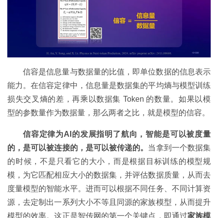
信容是信息量与数据量的比值，即单位数据的信息表示
能力。在信容定律中，信息量是数据集的平均熵与模型训练
损失交叉熵的差，再乘以数据集 Token 的数量。如果以模
型的参数量作为数据量，那么两者之比，就是模型的信容。
信容定律为AI的发展指明了航向，智能是可以被度量
的，是可以被连接的，是可以被传递的。
当拿到一个数据集
的时候，不是只看它的大小，而是根据目标训练的模型规
模，为它匹配相应大小的数据集，并评估数据质量，从而去
度量模型的智能水平。进而可以根据不同任务、不同计算资
源，去定制出一系列大小不等且同源的家族模型，从而提升
模型的效率。这正是智传网的第一个关键点，即通过
家族模