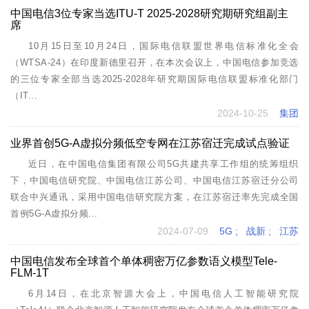
中国电信3位专家当选ITU-T 2025-2028研究期研究组副主
席
10月15日至10月24日，国际电信联盟世界电信标准化全会
（WTSA-24）在印度新德里召开，在本次会议上，中国电信参加竞选
的三位专家全部当选2025-2028年研究期国际电信联盟标准化部门
（IT...
2024-10-25
集团
业界首创5G-A虚拟分频低空专网在江苏宿迁完成试点验证
近日，在中国电信集团有限公司5G共建共享工作组的统筹组织
下，中国电信研究院、中国电信江苏公司、中国电信江苏宿迁分公司
联合中兴通讯，采用中国电信研究院方案，在江苏宿迁率先完成全国
首例5G-A虚拟分频...
2024-07-09
5G
;
战新
;
江苏
中国电信发布全球首个单体稠密万亿参数语义模型Tele-
FLM-1T
6月14日，在北京智源大会上，中国电信人工智能研究院