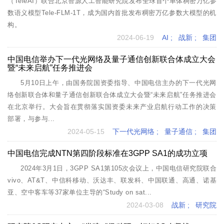
（TeleAI）联合北京智源人工智能研究院发布全球首个单体稠密万亿参
数语义模型Tele-FLM-1T，成为国内首批发布稠密万亿参数大模型的机
构。
2024-06-19
AI
;
战新
;
集团
中国电信举办下一代光网络及量子通信创新联合体成立大会
暨“未来启航”任务推进会
5月10日上午，由国务院国资委指导、中国电信主办的下一代光网
络创新联合体和量子通信创新联合体成立大会暨“未来启航”任务推进会
在北京举行。大会旨在贯彻落实国资委未来产业启航行动工作的决策
部署，与参与...
2024-05-15
下一代光网络
;
量子通信
;
集团
中国电信完成NTN第四阶段标准在3GPP SA1的成功立项
2024年3月1日，3GPP SA1第105次会议上，中国电信研究院联合
vivo、AT&T、中信科移动、沃达丰、联发科、中国联通、高通、诺基
亚、空中客车等37家单位主导的“Study on sat...
2024-03-08
战新
;
研究院