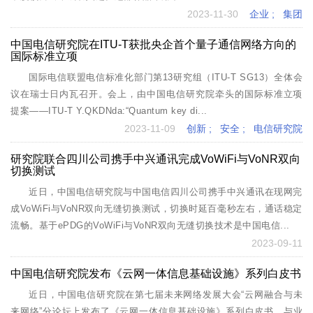
2023-11-30
企业
;
集团
中国电信研究院在ITU-T获批央企首个量子通信网络方向的
国际标准立项
国际电信联盟电信标准化部门第13研究组（ITU-T SG13）全体会
议在瑞士日内瓦召开。会上，由中国电信研究院牵头的国际标准立项
提案——ITU-T Y.QKDNda:“Quantum key di...
2023-11-09
创新
;
安全
;
电信研究院
研究院联合四川公司携手中兴通讯完成VoWiFi与VoNR双向
切换测试
近日，中国电信研究院与中国电信四川公司携手中兴通讯在现网完
成VoWiFi与VoNR双向无缝切换测试，切换时延百毫秒左右，通话稳定
流畅。基于ePDG的VoWiFi与VoNR双向无缝切换技术是中国电信...
2023-09-11
中国电信研究院发布《云网一体信息基础设施》系列白皮书
近日，中国电信研究院在第七届未来网络发展大会“云网融合与未
来网络”分论坛上发布了《云网一体信息基础设施》系列白皮书，与业