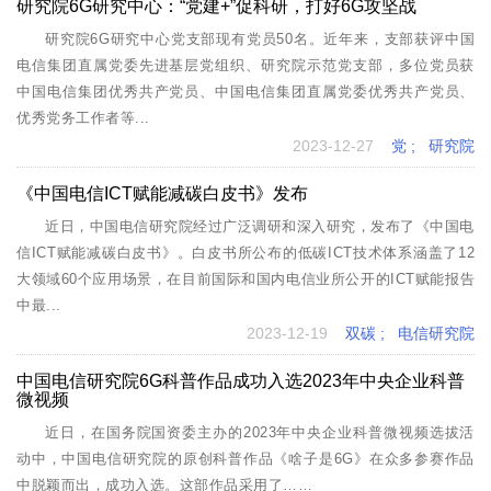
研究院6G研究中心：“党建+”促科研，打好6G攻坚战
研究院6G研究中心党支部现有党员50名。近年来，支部获评中国
电信集团直属党委先进基层党组织、研究院示范党支部，多位党员获
中国电信集团优秀共产党员、中国电信集团直属党委优秀共产党员、
优秀党务工作者等...
2023-12-27
党
;
研究院
《中国电信ICT赋能减碳白皮书》发布
近日，中国电信研究院经过广泛调研和深入研究，发布了《中国电
信ICT赋能减碳白皮书》。白皮书所公布的低碳ICT技术体系涵盖了12
大领域60个应用场景，在目前国际和国内电信业所公开的ICT赋能报告
中最...
2023-12-19
双碳
;
电信研究院
中国电信研究院6G科普作品成功入选2023年中央企业科普
微视频
近日，在国务院国资委主办的2023年中央企业科普微视频选拔活
动中，中国电信研究院的原创科普作品《啥子是6G》在众多参赛作品
中脱颖而出，成功入选。这部作品采用了……