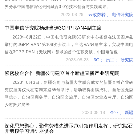
界分享中国电信深化云网融合3.0的技术创新与实践成果。
2023-08-29
云改数转
;
电信研究院
中国电信研究院杨姗当选3GPP RAN4副主席
2023年8月22日，中国电信研究院6G研究中心杨姗在法国图卢兹
举行的3GPP RAN4第108次会议上，当选RAN4副主席，实现中国电
信在3GPP RAN（无线网）领域的首个任职突破，中国电信也...
2023-08-23
6G
;
员工
;
研究院
紧密校企合作 新疆公司建立首个新疆直播产业研究院
2023年8月3日，新疆公司与新疆大学联合成立的新疆直播产业研
究院挂牌仪式在南湖东路55号举行，活动取得圆满成功。自治区党委
网信办、自治区商务厅、自治区文旅厅、自治区农业农村厅、自治区
乡村振兴局等...
2023-08-18
企业
;
新疆
深化思想聚心，聚焦劳模先进示范引领作用发挥，研究院召
开劳模学习调研座谈会