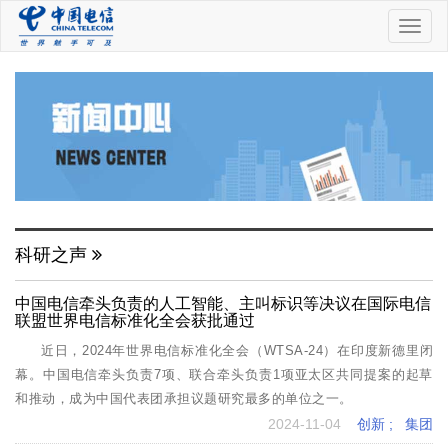
中
国
电
信
科研之声
中国电信牵头负责的人工智能、主叫标识等决议在国际电信
联盟世界电信标准化全会获批通过
近日，2024年世界电信标准化全会（WTSA-24）在印度新德里闭
幕。中国电信牵头负责7项、联合牵头负责1项亚太区共同提案的起草
和推动，成为中国代表团承担议题研究最多的单位之一。
2024-11-04
创新
;
集团