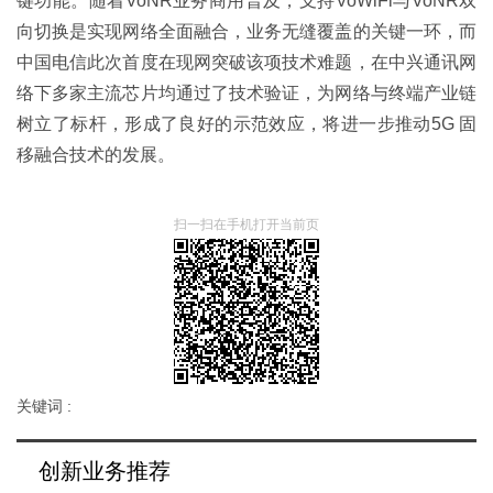
键功能。随着VoNR业务商用普及，支持VoWiFi与VoNR双
向切换是实现网络全面融合，业务无缝覆盖的关键一环，而
中国电信此次首度在现网突破该项技术难题，在中兴通讯网
络下多家主流芯片均通过了技术验证，为网络与终端产业链
树立了标杆，形成了良好的示范效应，将进一步推动5G 固
移融合技术的发展。
扫一扫在手机打开当前页
关键词 :
创新业务推荐