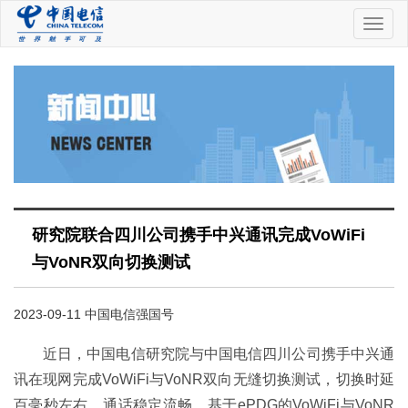
中
国
电
信
研究院联合四川公司携手中兴通讯完成VoWiFi
与VoNR双向切换测试
2023-09-11 中国电信强国号
近日，中国电信研究院与中国电信四川公司携手中兴通
讯在现网完成VoWiFi与VoNR双向无缝切换测试，切换时延
百毫秒左右，通话稳定流畅。基于ePDG的VoWiFi与VoNR