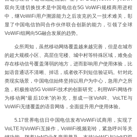
双向无缝切换技术是中国电信在5G VoWiFi规模商用进程
中，继VoWiFi用户溯源能力之后攻克的又一技术难关，彰
显了中国电信协同合作伙伴联合创新的能力，引领了全球
VoWiFi组网向5G融合发展的趋势。
众所周知，虽然移动网络覆盖越来越完善，但是在城市
的超大规模小区、高层住宅楼、城中村等特殊区域，难免会
存在移动信号覆盖薄弱的地方，进而影响用户使用体验，比
如语音通话不清晰、掉话，或者收不到短信验证码。针对此
类现实场景，中国电信始终坚持以用户为中心，急用户之所
急，积极推动5G VoWiFi技术的创新研究，利用WiFi网络作
为移动网“最后10米”的补充，形成一张VoNR、VoLTE与
VoWiFi无缝覆盖的语音网络，全面提升用户使用体验。
5.17世界电信日中国电信发布VoWiFi试商用，实现了
VoLTE与VoWiFi互操作，VoWiFi视频彩铃，紧急呼叫等关