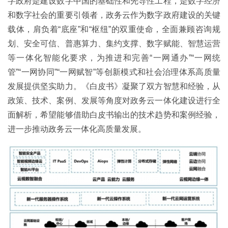
字政府是建设数字中国的基础性和先导性工程，是数字经济
和数字社会的重要引领者，政务云作为数字政府建设的关键
载体，肩负着“底座”和“枢纽”的双重使命，全面兼顾咨询规
划、安全可信、普惠算力、集约支撑、数字赋能、智慧运营
等一体化智能化要求，为推进和完善“一网通办”“一网统
管”“一网协同”“一网赋智”等创新模式和社会治理体系高质量
发展提供坚实助力。《白皮书》凝聚了双方智慧和经验，从
政策、技术、案例、发展等角度对政务云一体化建设进行全
面解析，希望能够借助白皮书输出的技术趋势和案例经验，
进一步推动政务云一体化高质量发展。