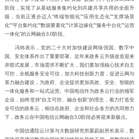
阶段，实现了从基础服务集约化到共建共享共用的全面升
级，当前正逐步迈入“终端智能化”“应用生态化”“支撑场景
化”“平台集约化”“数据要素化”“计算边缘化”“服务中台化”“运营
一体化”的云网融合3.0阶段。
冯炜表示，党的二十大对加快建设网络强国、数字中
国、安全体系作出了重要部署。近年来政务云升级改造迎来
井喷式发展，市场需求不断扩大，我们要加强核心技术自主
可控，全栈服务安全可信，加大科技创新力度，促进云网与
算力融合建设，为政府、企业提供更加高效、安全、智能的
一体化服务和一站式运营。中国电信作为政务云行业的领军
企业，始终坚持“自主可控、融合创新”的理念，着力打造安
全可信的政务云，相信在政府、企业和社会各方的共同努力
下，政务云在中国电信云网融合3.0阶段必将迎来新极点。
中国信通院云计算与大数据研究所栗蔚副所长表示，数