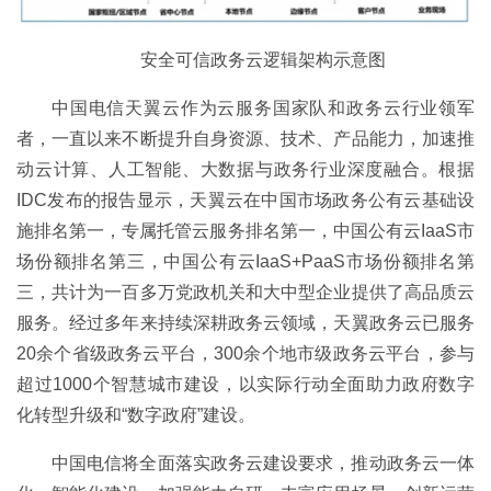
安全可信政务云逻辑架构示意图
中国电信天翼云作为云服务国家队和政务云行业领军
者，一直以来不断提升自身资源、技术、产品能力，加速推
动云计算、人工智能、大数据与政务行业深度融合。根据
IDC发布的报告显示，天翼云在中国市场政务公有云基础设
施排名第一，专属托管云服务排名第一，中国公有云IaaS市
场份额排名第三，中国公有云IaaS+PaaS市场份额排名第
三，共计为一百多万党政机关和大中型企业提供了高品质云
服务。经过多年来持续深耕政务云领域，天翼政务云已服务
20余个省级政务云平台，300余个地市级政务云平台，参与
超过1000个智慧城市建设，以实际行动全面助力政府数字
化转型升级和“数字政府”建设。
中国电信将全面落实政务云建设要求，推动政务云一体