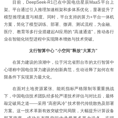
目前，DeepSeek-R1已在中国电信星辰MaaS平台上
架。平台通过引入推理加速框架和多体系优化，显著提升了
模型推理速度与精度。同时，平台支持的算力+平台一体机
方案，简化了模型训练、部署、微调、测试流程，为金融、
医疗、教育等多行业搭建起AI应用的 “高速通道”，推动各行
业在智能化转型进程中实现降本增效与技术突破。
太行智算中心 “小空间”释放“大算力”
在算力建设的浪潮中，位于河北省邢台市的太行智算中
心堪称中国电信算力建设的创新典范，生动诠释了如何在有
限条件下实现算力最大化。
在面对土地资源紧张、能耗指标严格限制等重重挑战
下，中国电信技术团队经多轮严谨技术评估与对比后，最终
敲定破局之道——采用 “高密风冷” 技术替代传统散热及部署
方案。这一技术革新有效突破空间局限，大幅提升计算设备