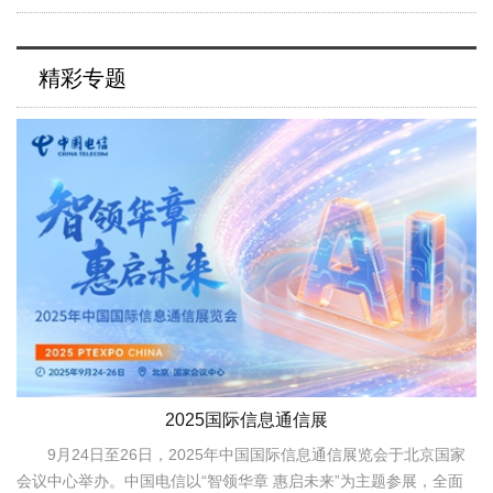
精彩专题
2025国际信息通信展
9月24日至26日，2025年中国国际信息通信展览会于北京国家
会议中心举办。中国电信以“智领华章 惠启未来”为主题参展，全面