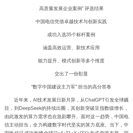
高质量发展企业案例” 评选结果
中国电信凭借卓越技术与创新实践
成功入选35个标杆案例
涵盖高效运营、新技术应用
能力提升、模式创新等多个维度
交出了一份彰显
“数字中国建设主力军” 担当的高分答卷
近年来，AI技术发展日新月异，从ChatGPT引发全球瞩
目，到DeepSeek的持续出圈，其创新突破呈指数级增长，
由此激发的算力需求也在急剧攀升。面对这一趋势，中国电
信主动担当，全力构建数字时代坚实的算力底座。当下，中