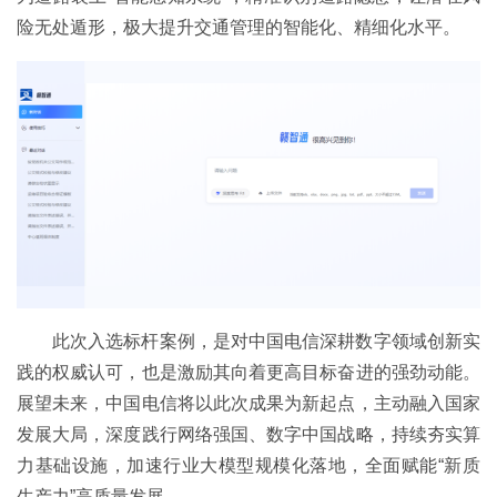
险无处遁形，极大提升交通管理的智能化、精细化水平。
此次入选标杆案例，是对中国电信深耕数字领域创新实
践的权威认可，也是激励其向着更高目标奋进的强劲动能。
展望未来，中国电信将以此次成果为新起点，主动融入国家
发展大局，深度践行网络强国、数字中国战略，持续夯实算
力基础设施，加速行业大模型规模化落地，全面赋能“新质
生产力”高质量发展。