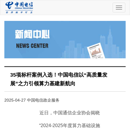
中
国
电
信
35项标杆案例入选！中国电信以“高质量发
展”之力引领算力基建新航向
2025-04-27 中国电信政企服务
近日，中国通信企业协会揭晓
“2024-2025年度算力基础设施