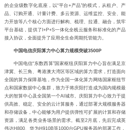
的企业级数字化底座，以“平台+产品”的模式，从租户、产
品、订购开通、计量计费、多云资源、运维监控、安全、能
力开放等八个核心方面进行解构、梳理、拉通、融合，筑牢
平台基础，提供了I+P+S一体化全栈云服务和标准化的产品
接入协议，全面提升了应用全生命周期托管能力。
中国电信庆阳算力中心算力规模突破3500P
中国电信“东数西算”国家枢纽庆阳算力中心旨在满足京
津冀、长三角、粤港澳大湾区等区域的算力需求，打造面向
全国的算力保障基地，作为全国一体化算力网络国家枢纽节
点和国家数据中心集群，致力于将庆阳打造成为国内规模最
大的智算中心及全国第一个AI城市。庆阳算力中心致力于提
供高效、稳定、安全的云计算服务，通过部署大规模服务器
和存储设备，中心能够为用户提供弹性可扩展的计算和存储
资源，满足各类业务场景的需求。截至2月底，先后完成英
伟达H800、华为H910B等1000台GPU服务器的部署工作，