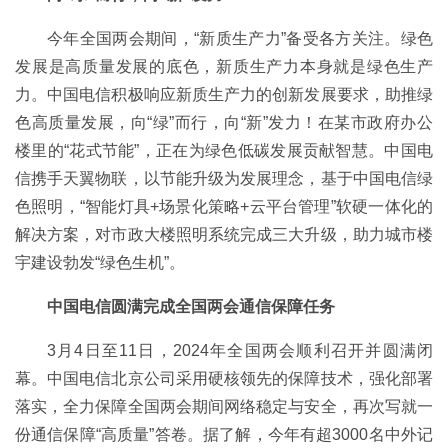
今年全国两会期间，“新质生产力”备受各方关注。绿色
发展是高质量发展的底色，新质生产力本身就是绿色生产
力。中国电信积极响应新质生产力的创新发展要求，助推绿
色高质量发展，向“绿”而行，向“新”发力！在某市政府办公
楼里的“花式节能”，正在为绿色低碳发展贡献智慧。中国电
信携手天翼物联，以节能升级为发展理念，基于中国电信绿
色照明，“智能灯具+场景化策略+云平台管理”软硬一体化的
解决方案，对市政大楼照明系统完成三大升级，助力城市楼
宇建设勃发“绿色生机”。
中国电信圆满完成全国两会通信保障任务
3月4日至11日，2024年全国两会顺利召开并圆满闭
幕。中国电信北京公司采用硬核领先的保障技术，强化部署
落实，全力保障全国两会期间网络稳定与安全，再次写就一
份通信保障“高质量”答卷。据了解，今年有超3000名中外记