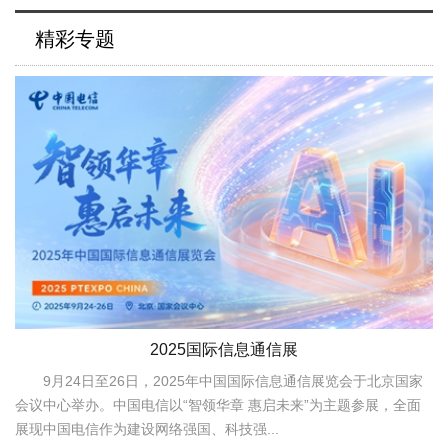
精彩专题
2025国际信息通信展
9月24日至26日，2025年中国国际信息通信展览会于北京国家
会议中心举办。中国电信以“智领华章 惠启未来”为主题参展，全面
展现中国电信作为建设网络强国、科技强...