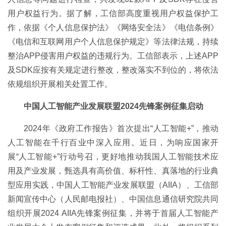
用户权益行为。据了解，工信部高度重视用户权益保护工
作，依据《个人信息保护法》《网络安全法》《电信条例》
《电信和互联网用户个人信息保护规定》等法律法规，持续
整治APP侵害用户权益的违规行为。工信部表示，上述APP
及SDK应按有关规定进行整改，整改落实不到位的，将依法
依规组织开展相关处置工作。
中国人工智能产业发展联盟2024先锋案例征集启动
2024年《政府工作报告》首次提出“人工智能+”，推动
人工智能在千行百业中深入应用。近日，为响应国家开
展“人工智能+”行动号召，更好地推动我国人工智能技术应
用及产业发展，甄选具有高价值、标杆性、真落地的行业典
型应用实践，中国人工智能产业发展联盟（AIIA）、工信部
新闻宣传中心（人民邮电报社）、中国信息通信研究院共同
组织开展2024 AIIA先锋案例征集，并将于首届人工智能产