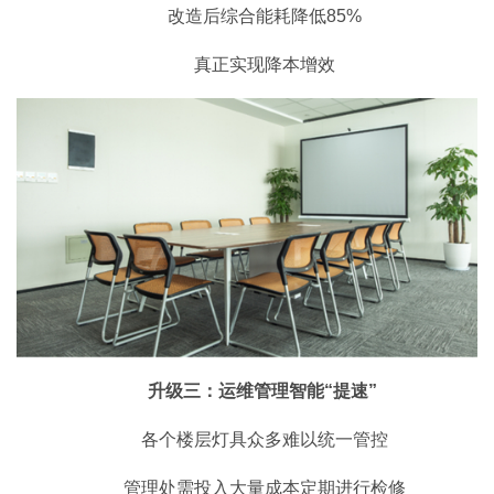
改造后综合能耗降低85%
真正实现降本增效
升级三：运维管理智能“提速”
各个楼层灯具众多难以统一管控
管理处需投入大量成本定期进行检修