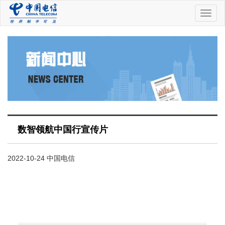
中
国
电
信
数智领航中国行宣传片
2022-10-24 中国电信